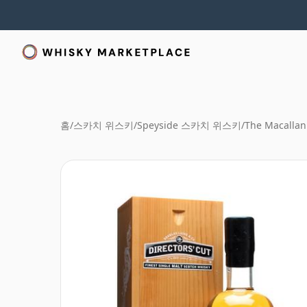
홈
/
스카치 위스키
/
Speyside 스카치 위스키
/
The Macallan