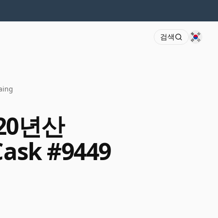
검색
aing
 20년산
Cask #9449