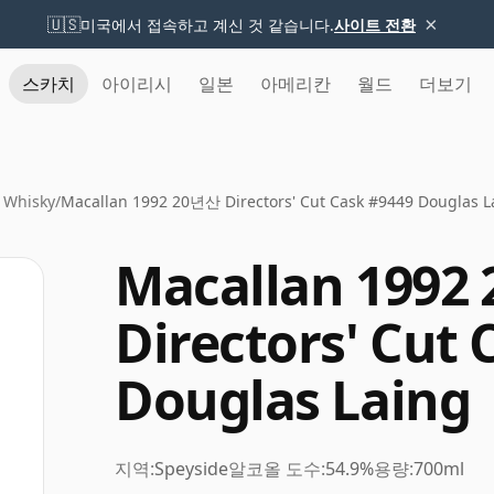
×
🇺🇸
미국에서 접속하고 계신 것 같습니다.
사이트 전환
스카치
아이리시
일본
아메리칸
월드
더보기
 Whisky
/
Macallan 1992 20년산 Directors' Cut Cask #9449 Douglas L
Macallan 1992
Directors' Cut 
Douglas Laing
지역:
Speyside
알코올 도수:
54.9%
용량:
700ml