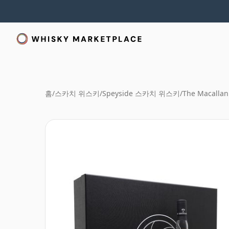
홈
/
스카치 위스키
/
Speyside 스카치 위스키
/
The Macallan