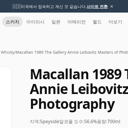
×
🇺🇸
미국에서 접속하고 계신 것 같습니다.
사이트 전환
스카치
아이리시
일본
아메리칸
월드
더보기
 Whisky
/
Macallan 1989 The Gallery Annie Leibovitz Masters of Pho
Macallan 1989 
Annie Leibovitz
Photography
지역:
Speyside
알코올 도수:
56.6%
용량:
700ml