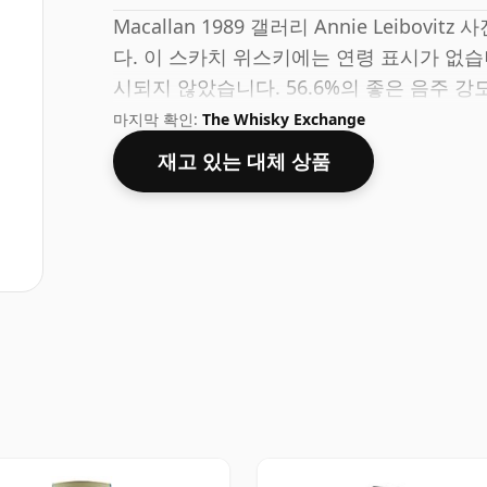
Macallan 1989 갤러리 Annie Leibov
다. 이 스카치 위스키에는 연령 표시가 없습
시되지 않았습니다. 56.6%의 좋은 음주 강도
습니다.
마지막 확인:
The Whisky Exchange
재고 있는 대체 상품