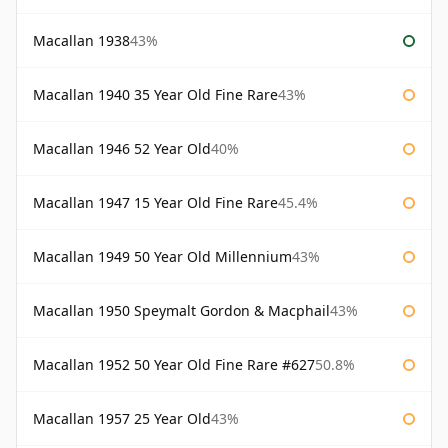
Macallan 1938
43%
Macallan 1940 35 Year Old Fine Rare
43%
Macallan 1946 52 Year Old
40%
Macallan 1947 15 Year Old Fine Rare
45.4%
Macallan 1949 50 Year Old Millennium
43%
Macallan 1950 Speymalt Gordon & Macphail
43%
Macallan 1952 50 Year Old Fine Rare #627
50.8%
Macallan 1957 25 Year Old
43%