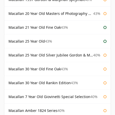
Macallan 20 Year Old Masters of Photography Albert Watson
43%
Macallan 21 Year Old Fine Oak
43%
Macallan 25 Year Old
43%
Macallan 25 Year Old Silver Jubilee Gordon & Macphail
40%
Macallan 30 Year Old Fine Oak
43%
Macallan 30 Year Old Rankin Edition
43%
Macallan 7 Year Old Giovinetti Special Selection
40%
Macallan Amber 1824 Series
40%