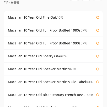
기타 보틀링
Macallan 10 Year Old Fine Oak
40%
Macallan 10 Year Old Full Proof Bottled 1980s
57%
Macallan 10 Year Old Full Proof Bottled 1990s
57%
Macallan 10 Year Old Sherry Oak
40%
Macallan 10 Year Old Speaker Martin's
40%
Macallan 10 Year Old Speaker Martin's Old Label
40%
Macallan 12 Year Old Bicentennary French Revolution
43%