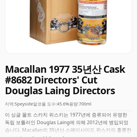
Macallan 1977 35년산 Cask
#8682 Directors' Cut
Douglas Laing Directors
지역:
Speyside
알코올 도수:
45.6%
용량:
700ml
이 싱글 몰트 스카치 위스키는 1977년에 증류되어 유명한
독립 보틀러인 Douglas Laing에 의해 2012년에 병입되었
습니다. Macallan의 35년산 스페이사이드 위스키의 훌륭한