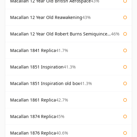
Macallan 12 Year Old British Aerospace
43%
Macallan 12 Year Old Reawakening
43%
Macallan 12 Year Old Robert Burns Semiquincentenary
46%
Macallan 1841 Replica
41.7%
Macallan 1851 Inspiration
41.3%
Macallan 1851 Inspiration old box
41.3%
Macallan 1861 Replica
42.7%
Macallan 1874 Replica
45%
Macallan 1876 Replica
40.6%