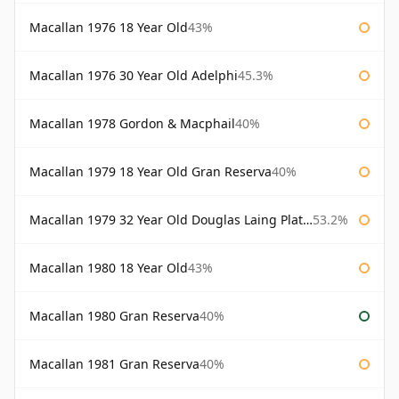
Macallan 1976 18 Year Old
43%
Macallan 1976 30 Year Old Adelphi
45.3%
Macallan 1978 Gordon & Macphail
40%
Macallan 1979 18 Year Old Gran Reserva
40%
Macallan 1979 32 Year Old Douglas Laing Platinum Platinum Selection
53.2%
Macallan 1980 18 Year Old
43%
Macallan 1980 Gran Reserva
40%
Macallan 1981 Gran Reserva
40%