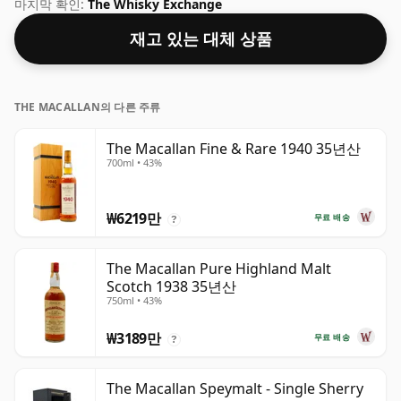
예입니다. 일반 70cl 병에 들어 있으며 건강한 ABV 45.6%로
마지막 확인:
The Whisky Exchange
병입되어 있습니다.
재고 있는 대체 상품
THE MACALLAN의 다른 주류
The Macallan Fine & Rare 1940 35년산
700ml • 43%
₩6219만
무료 배송
?
The Macallan Pure Highland Malt
Scotch 1938 35년산
750ml • 43%
₩3189만
무료 배송
?
The Macallan Speymalt - Single Sherry