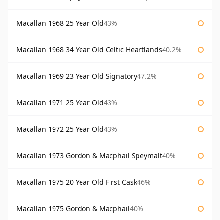
Macallan 1968 25 Year Old
43%
Macallan 1968 34 Year Old Celtic Heartlands
40.2%
Macallan 1969 23 Year Old Signatory
47.2%
Macallan 1971 25 Year Old
43%
Macallan 1972 25 Year Old
43%
Macallan 1973 Gordon & Macphail Speymalt
40%
Macallan 1975 20 Year Old First Cask
46%
Macallan 1975 Gordon & Macphail
40%