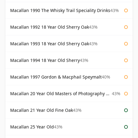
Macallan 1990 The Whisky Trail Speciality Drinks
43%
Macallan 1992 18 Year Old Sherry Oak
43%
Macallan 1993 18 Year Old Sherry Oak
43%
Macallan 1994 18 Year Old Sherry
43%
Macallan 1997 Gordon & Macphail Speymalt
40%
Macallan 20 Year Old Masters of Photography Albert Watson
43%
Macallan 21 Year Old Fine Oak
43%
Macallan 25 Year Old
43%