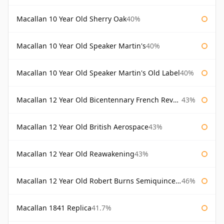
Macallan 10 Year Old Sherry Oak
40%
Macallan 10 Year Old Speaker Martin's
40%
Macallan 10 Year Old Speaker Martin's Old Label
40%
Macallan 12 Year Old Bicentennary French Revolution
43%
Macallan 12 Year Old British Aerospace
43%
Macallan 12 Year Old Reawakening
43%
Macallan 12 Year Old Robert Burns Semiquincentenary
46%
Macallan 1841 Replica
41.7%