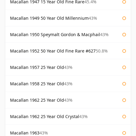
Macallan 1947 15 Year Old Fine Rare
45.4%
Macallan 1949 50 Year Old Millennium
43%
Macallan 1950 Speymalt Gordon & Macphail
43%
Macallan 1952 50 Year Old Fine Rare #627
50.8%
Macallan 1957 25 Year Old
43%
Macallan 1958 25 Year Old
43%
Macallan 1962 25 Year Old
43%
Macallan 1962 25 Year Old Crystal
43%
Macallan 1963
43%