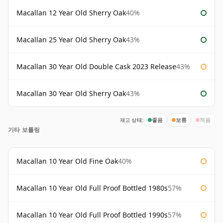
Macallan 12 Year Old Sherry Oak
40%
Macallan 25 Year Old Sherry Oak
43%
Macallan 30 Year Old Double Cask 2023 Release
43%
Macallan 30 Year Old Sherry Oak
43%
재고 상태:
좋음
보통
적음
기타 보틀링
Macallan 10 Year Old Fine Oak
40%
Macallan 10 Year Old Full Proof Bottled 1980s
57%
Macallan 10 Year Old Full Proof Bottled 1990s
57%