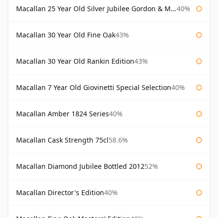
Macallan 25 Year Old Silver Jubilee Gordon & Macphail
40%
Macallan 30 Year Old Fine Oak
43%
Macallan 30 Year Old Rankin Edition
43%
Macallan 7 Year Old Giovinetti Special Selection
40%
Macallan Amber 1824 Series
40%
Macallan Cask Strength 75cl
58.6%
Macallan Diamond Jubilee Bottled 2012
52%
Macallan Director's Edition
40%