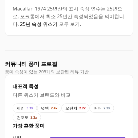
Macallan 1974 25년산의 표시 숙성 연수는 25년으
로, 오크통에서 최소 25년간 숙성되었음을 의미합니
다.
25년 숙성 위스키
모두 보기.
커뮤니티 풍미 프로필
풍미 속성이 있는 205개의 보관된 리뷰 기반
대표적 특성
다른 위스키 브랜드와 비교
셰리
넛맥
오렌지
버터
3.3x
2.4x
2.2x
2.2x
건포도
2.2x
가장 흔한 풍미
셰리