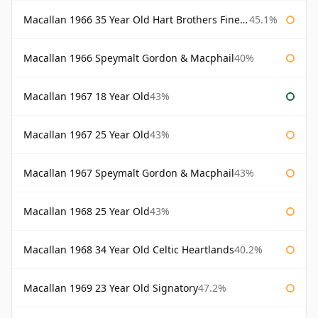
Macallan 1966 35 Year Old Hart Brothers Finest Collection
45.1%
Macallan 1966 Speymalt Gordon & Macphail
40%
Macallan 1967 18 Year Old
43%
Macallan 1967 25 Year Old
43%
Macallan 1967 Speymalt Gordon & Macphail
43%
Macallan 1968 25 Year Old
43%
Macallan 1968 34 Year Old Celtic Heartlands
40.2%
Macallan 1969 23 Year Old Signatory
47.2%