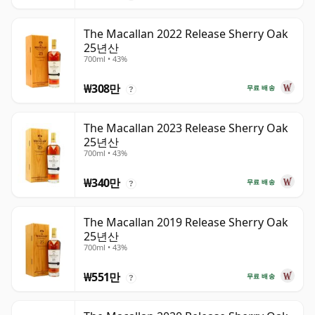
The Macallan 2022 Release Sherry Oak
25년산
700ml • 43%
₩308만
무료 배송
?
The Macallan 2023 Release Sherry Oak
25년산
700ml • 43%
₩340만
무료 배송
?
The Macallan 2019 Release Sherry Oak
25년산
700ml • 43%
₩551만
무료 배송
?