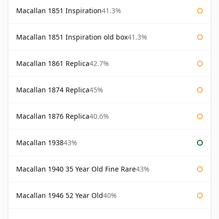
Macallan 1851 Inspiration
41.3%
Macallan 1851 Inspiration old box
41.3%
Macallan 1861 Replica
42.7%
Macallan 1874 Replica
45%
Macallan 1876 Replica
40.6%
Macallan 1938
43%
Macallan 1940 35 Year Old Fine Rare
43%
Macallan 1946 52 Year Old
40%