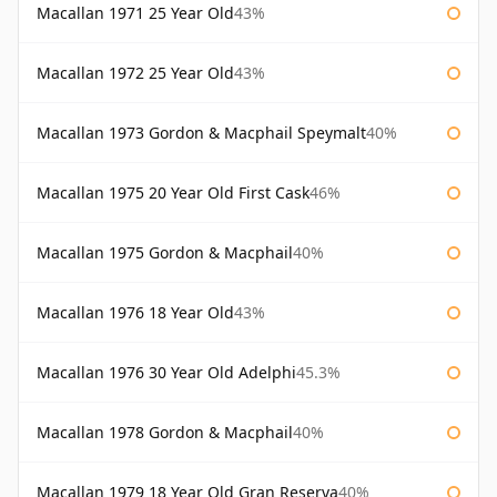
Macallan 1971 25 Year Old
43%
Macallan 1972 25 Year Old
43%
Macallan 1973 Gordon & Macphail Speymalt
40%
Macallan 1975 20 Year Old First Cask
46%
Macallan 1975 Gordon & Macphail
40%
Macallan 1976 18 Year Old
43%
Macallan 1976 30 Year Old Adelphi
45.3%
Macallan 1978 Gordon & Macphail
40%
Macallan 1979 18 Year Old Gran Reserva
40%