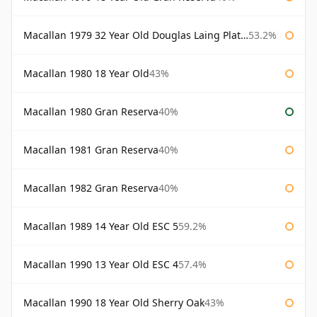
Macallan 1979 32 Year Old Douglas Laing Platinum Platinum Selection
53.2%
Macallan 1980 18 Year Old
43%
Macallan 1980 Gran Reserva
40%
Macallan 1981 Gran Reserva
40%
Macallan 1982 Gran Reserva
40%
Macallan 1989 14 Year Old ESC 5
59.2%
Macallan 1990 13 Year Old ESC 4
57.4%
Macallan 1990 18 Year Old Sherry Oak
43%