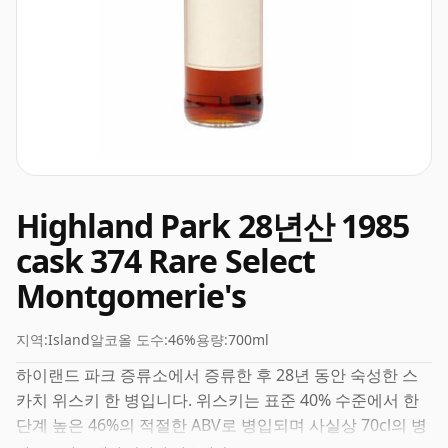
Highland Park 28년산 1985
cask 374 Rare Select
Montgomerie's
지역:
Island
알코올 도수:
46%
용량:
700ml
하이랜드 파크 증류소에서 증류한 후 28년 동안 숙성한 스
카치 위스키 한 병입니다. 위스키는 표준 40% 수준에서 한
단계 높은 46%의 적절한 ABV로 병입되며 사실상 70cl의 병