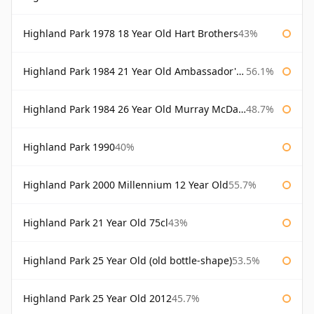
Highland Park 1978 18 Year Old Hart Brothers
43%
Highland Park 1984 21 Year Old Ambassador's Cask
56.1%
Highland Park 1984 26 Year Old Murray McDavid
48.7%
Highland Park 1990
40%
Highland Park 2000 Millennium 12 Year Old
55.7%
Highland Park 21 Year Old 75cl
43%
Highland Park 25 Year Old (old bottle-shape)
53.5%
Highland Park 25 Year Old 2012
45.7%