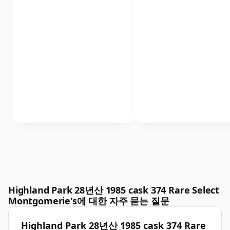
Highland Park 28년산 1985 cask 374 Rare Select
Montgomerie's에 대한 자주 묻는 질문
Highland Park 28년산 1985 cask 374 Rare