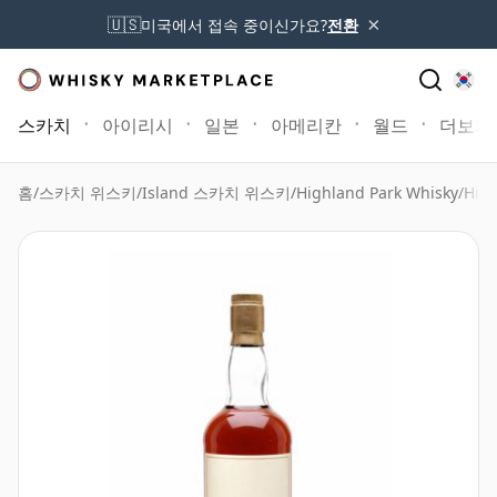
×
🇺🇸
미국에서 접속 중이신가요?
전환
스카치
아이리시
일본
아메리칸
월드
더보기
홈
/
스카치 위스키
/
Island 스카치 위스키
/
Highland Park Whisky
/
High