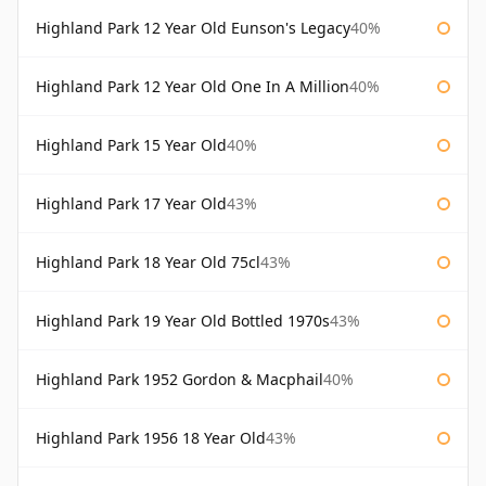
Highland Park 12 Year Old Eunson's Legacy
40%
Highland Park 12 Year Old One In A Million
40%
Highland Park 15 Year Old
40%
Highland Park 17 Year Old
43%
Highland Park 18 Year Old 75cl
43%
Highland Park 19 Year Old Bottled 1970s
43%
Highland Park 1952 Gordon & Macphail
40%
Highland Park 1956 18 Year Old
43%