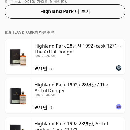
크기로 배송됩니다.
이 주류의 소매점 가격이 없습니다.
Highland Park 더 보기
HIGHLAND PARK의 다른 주류
Highland Park 28년산 1992 (cask 1271) -
The Artful Dodger
500ml • 46.6%
₩71만
?
Highland Park 1992 / 28년산 / The
Artful Dodger
500ml • 46.6%
₩71만
?
Highland Park 1992 28년산, Artful
Dodger Cask #1271