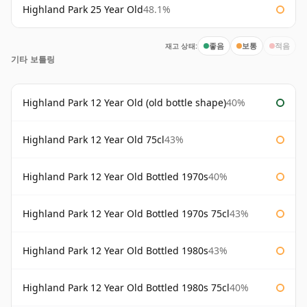
Highland Park 25 Year Old
48.1%
재고 상태:
좋음
보통
적음
기타 보틀링
Highland Park 12 Year Old (old bottle shape)
40%
Highland Park 12 Year Old 75cl
43%
Highland Park 12 Year Old Bottled 1970s
40%
Highland Park 12 Year Old Bottled 1970s 75cl
43%
Highland Park 12 Year Old Bottled 1980s
43%
Highland Park 12 Year Old Bottled 1980s 75cl
40%