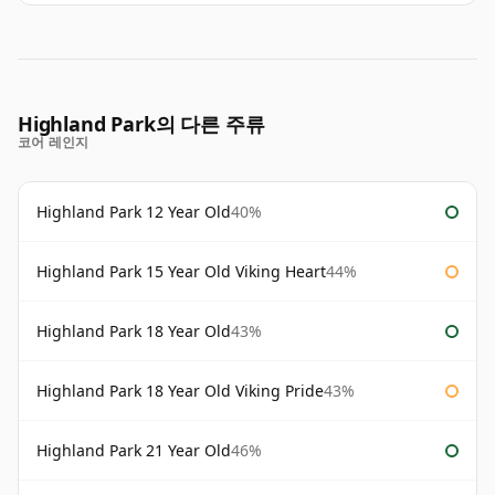
Highland Park의 다른 주류
코어 레인지
Highland Park 12 Year Old
40%
Highland Park 15 Year Old Viking Heart
44%
Highland Park 18 Year Old
43%
Highland Park 18 Year Old Viking Pride
43%
Highland Park 21 Year Old
46%