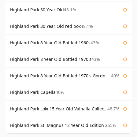
Highland Park 30 Year Old
48.1%
Highland Park 30 Year Old red box
48.1%
Highland Park 8 Year Old Bottled 1960s
43%
Highland Park 8 Year Old Bottled 1970's
43%
Highland Park 8 Year Old Bottled 1970's Gordon & Macphail
40%
Highland Park Capella
40%
Highland Park Loki 15 Year Old Valhalla Collection
48.7%
Highland Park St. Magnus 12 Year Old Edition 2
55%