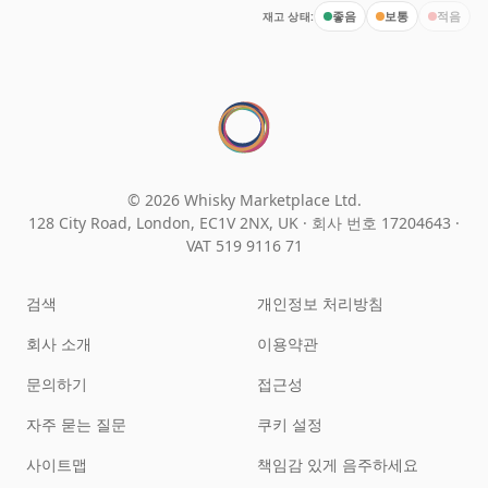
재고 상태:
좋음
보통
적음
© 2026 Whisky Marketplace Ltd.
128 City Road, London, EC1V 2NX, UK ·
회사 번호 17204643
·
VAT 519 9116 71
검색
개인정보 처리방침
회사 소개
이용약관
문의하기
접근성
자주 묻는 질문
쿠키 설정
사이트맵
책임감 있게 음주하세요