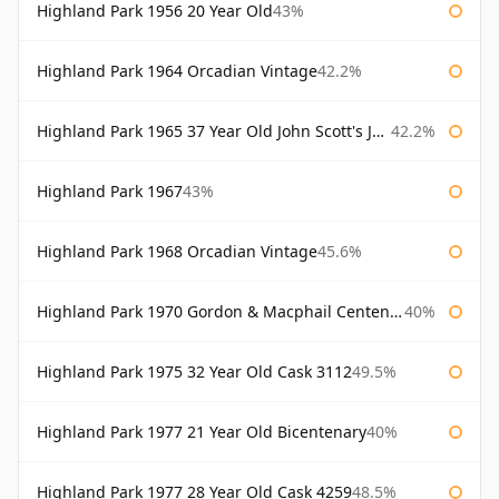
Highland Park 1956 20 Year Old
43%
Highland Park 1964 Orcadian Vintage
42.2%
Highland Park 1965 37 Year Old John Scott's John Scott's
42.2%
Highland Park 1967
43%
Highland Park 1968 Orcadian Vintage
45.6%
Highland Park 1970 Gordon & Macphail Centenary Reserve
40%
Highland Park 1975 32 Year Old Cask 3112
49.5%
Highland Park 1977 21 Year Old Bicentenary
40%
Highland Park 1977 28 Year Old Cask 4259
48.5%