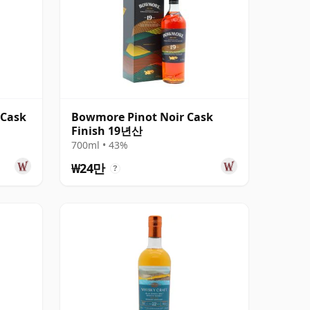
 Cask
Bowmore Pinot Noir Cask
Finish 19년산
700ml • 43%
₩24만
?