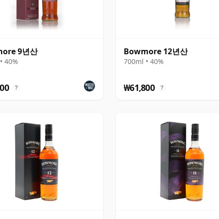
ore 9년산
Bowmore 12년산
• 40%
700ml • 40%
00
₩61,800
?
?