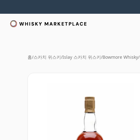
홈
/
스카치 위스키
/
Islay 스카치 위스키
/
Bowmore Whisky
/