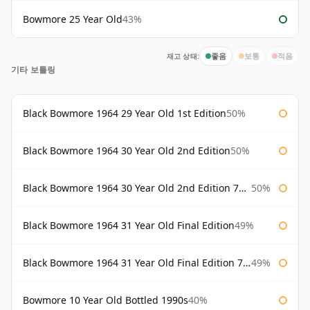
Bowmore 25 Year Old
43%
재고 상태:
좋음
보통
적음
기타 보틀링
Black Bowmore 1964 29 Year Old 1st Edition
50%
Black Bowmore 1964 30 Year Old 2nd Edition
50%
Black Bowmore 1964 30 Year Old 2nd Edition 75cl
50%
Black Bowmore 1964 31 Year Old Final Edition
49%
Black Bowmore 1964 31 Year Old Final Edition 75cl
49%
Bowmore 10 Year Old Bottled 1990s
40%