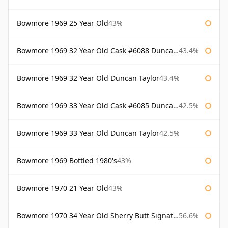
Bowmore 1969 25 Year Old
43%
Bowmore 1969 32 Year Old Cask #6088 Duncan Taylor
43.4%
Bowmore 1969 32 Year Old Duncan Taylor
43.4%
Bowmore 1969 33 Year Old Cask #6085 Duncan Taylor
42.5%
Bowmore 1969 33 Year Old Duncan Taylor
42.5%
Bowmore 1969 Bottled 1980's
43%
Bowmore 1970 21 Year Old
43%
Bowmore 1970 34 Year Old Sherry Butt Signatory
56.6%