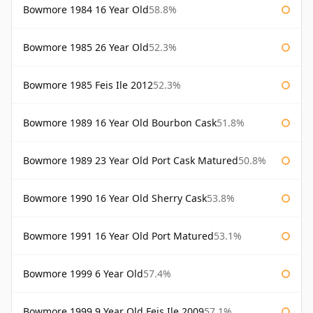
Bowmore 1984 16 Year Old
58.8%
Bowmore 1985 26 Year Old
52.3%
Bowmore 1985 Feis Ile 2012
52.3%
Bowmore 1989 16 Year Old Bourbon Cask
51.8%
Bowmore 1989 23 Year Old Port Cask Matured
50.8%
Bowmore 1990 16 Year Old Sherry Cask
53.8%
Bowmore 1991 16 Year Old Port Matured
53.1%
Bowmore 1999 6 Year Old
57.4%
Bowmore 1999 9 Year Old Feis Ile 2009
57.1%