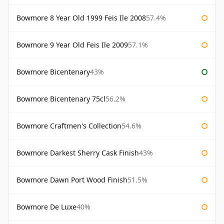
Bowmore 8 Year Old 1999 Feis Ile 2008
57.4%
Bowmore 9 Year Old Feis Ile 2009
57.1%
Bowmore Bicentenary
43%
Bowmore Bicentenary 75cl
56.2%
Bowmore Craftmen's Collection
54.6%
Bowmore Darkest Sherry Cask Finish
43%
Bowmore Dawn Port Wood Finish
51.5%
Bowmore De Luxe
40%