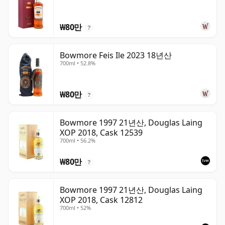
₩80만
?
Bowmore Feis Ile 2023 18년산
700ml • 52.8%
₩80만
?
Bowmore 1997 21년산, Douglas Laing
XOP 2018, Cask 12539
700ml • 56.2%
₩80만
?
Bowmore 1997 21년산, Douglas Laing
XOP 2018, Cask 12812
700ml • 52%