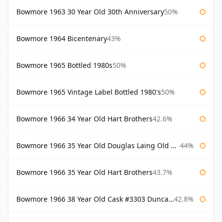
Bowmore 1963 30 Year Old 30th Anniversary
50%
Bowmore 1964 Bicentenary
43%
Bowmore 1965 Bottled 1980s
50%
Bowmore 1965 Vintage Label Bottled 1980's
50%
Bowmore 1966 34 Year Old Hart Brothers
42.6%
Bowmore 1966 35 Year Old Douglas Laing Old Malt Cask
44%
Bowmore 1966 35 Year Old Hart Brothers
43.7%
Bowmore 1966 38 Year Old Cask #3303 Duncan Taylor
42.8%