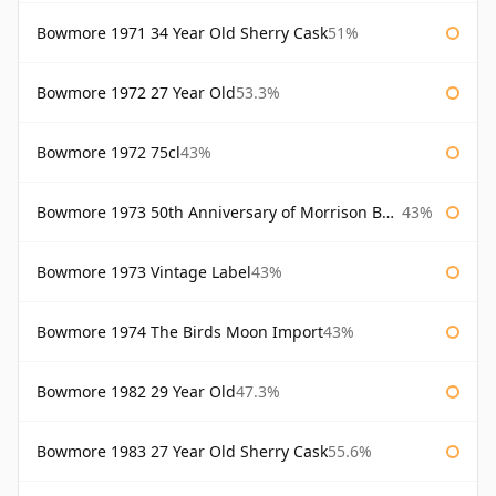
Bowmore 1971 34 Year Old Sherry Cask
51%
Bowmore 1972 27 Year Old
53.3%
Bowmore 1972 75cl
43%
Bowmore 1973 50th Anniversary of Morrison Bowmore
43%
Bowmore 1973 Vintage Label
43%
Bowmore 1974 The Birds Moon Import
43%
Bowmore 1982 29 Year Old
47.3%
Bowmore 1983 27 Year Old Sherry Cask
55.6%