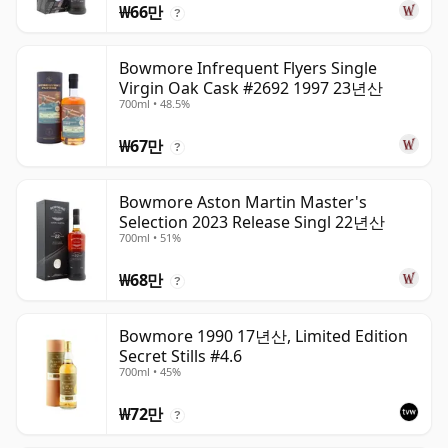
₩66만
?
Bowmore Infrequent Flyers Single
Virgin Oak Cask #2692 1997 23년산
700ml • 48.5%
₩67만
?
Bowmore Aston Martin Master's
Selection 2023 Release Singl 22년산
700ml • 51%
₩68만
?
Bowmore 1990 17년산, Limited Edition
Secret Stills #4.6
700ml • 45%
₩72만
?