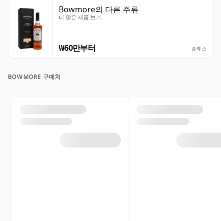
Bowmore의 다른 주류
더 많은 제품 보기
₩60만부터
증류소
BOWMORE 구매처