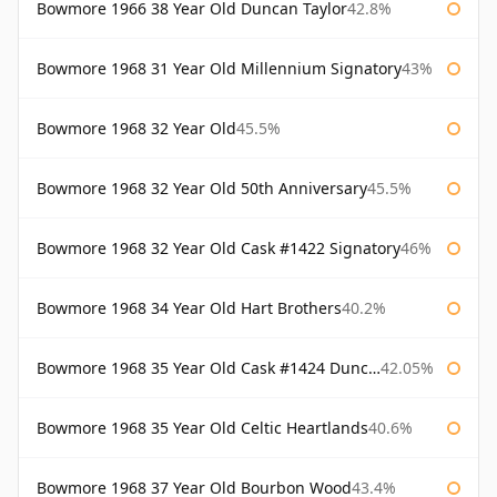
Bowmore 1966 38 Year Old Duncan Taylor
42.8%
Bowmore 1968 31 Year Old Millennium Signatory
43%
Bowmore 1968 32 Year Old
45.5%
Bowmore 1968 32 Year Old 50th Anniversary
45.5%
Bowmore 1968 32 Year Old Cask #1422 Signatory
46%
Bowmore 1968 34 Year Old Hart Brothers
40.2%
Bowmore 1968 35 Year Old Cask #1424 Duncan Taylor
42.05%
Bowmore 1968 35 Year Old Celtic Heartlands
40.6%
Bowmore 1968 37 Year Old Bourbon Wood
43.4%