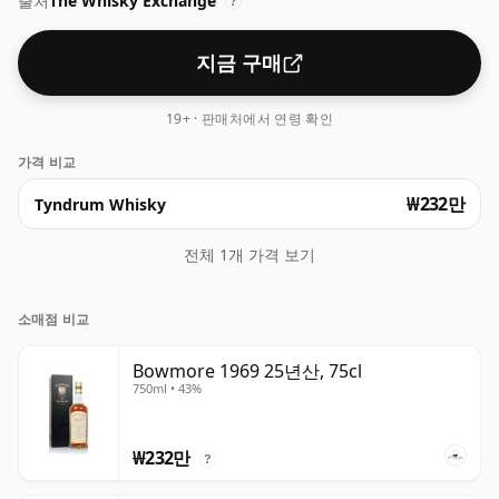
출처
The Whisky Exchange
?
지금 구매
19+ · 판매처에서 연령 확인
가격 비교
₩232만
Tyndrum Whisky
전체 1개 가격 보기
소매점 비교
Bowmore 1969 25년산, 75cl
750ml • 43%
₩232만
?