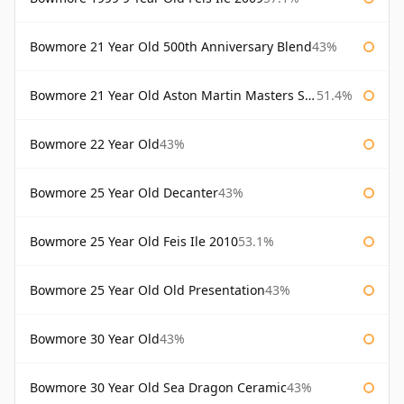
Bowmore 21 Year Old 500th Anniversary Blend
43%
Bowmore 21 Year Old Aston Martin Masters Selection 2024
51.4%
Bowmore 22 Year Old
43%
Bowmore 25 Year Old Decanter
43%
Bowmore 25 Year Old Feis Ile 2010
53.1%
Bowmore 25 Year Old Old Presentation
43%
Bowmore 30 Year Old
43%
Bowmore 30 Year Old Sea Dragon Ceramic
43%