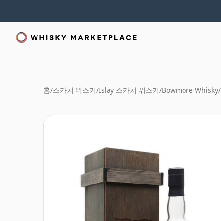
홈
/
스카치 위스키
/
Islay 스카치 위스키
/
Bowmore Whisky
/