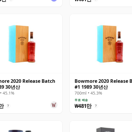
re 2020 Release Batch
Bowmore 2020 Release 
989 30년산
#1 1989 30년산
• 45.1%
700ml • 45.3%
송
무료 배송
3만
₩481만
?
?