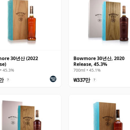
ore 30년산 (2022
Bowmore 30년산, 2020
se)
Release, 45.3%
• 45.3%
700ml • 45.1%
3만
₩337만
?
?