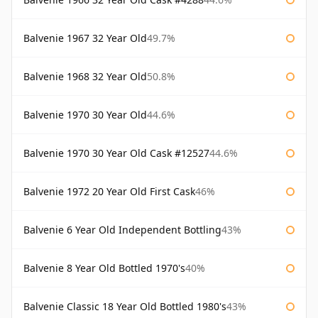
Balvenie 1967 32 Year Old
49.7%
Balvenie 1968 32 Year Old
50.8%
Balvenie 1970 30 Year Old
44.6%
Balvenie 1970 30 Year Old Cask #12527
44.6%
Balvenie 1972 20 Year Old First Cask
46%
Balvenie 6 Year Old Independent Bottling
43%
Balvenie 8 Year Old Bottled 1970's
40%
Balvenie Classic 18 Year Old Bottled 1980's
43%