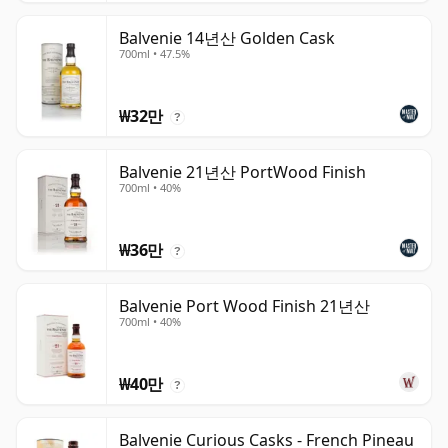
Balvenie 14년산 Golden Cask
700ml • 47.5%
₩32만
?
Balvenie 21년산 PortWood Finish
700ml • 40%
₩36만
?
Balvenie Port Wood Finish 21년산
700ml • 40%
₩40만
?
Balvenie Curious Casks - French Pineau