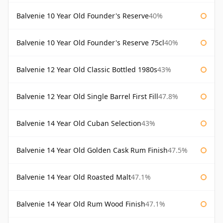
Balvenie 10 Year Old Founder's Reserve
40%
Balvenie 10 Year Old Founder's Reserve 75cl
40%
Balvenie 12 Year Old Classic Bottled 1980s
43%
Balvenie 12 Year Old Single Barrel First Fill
47.8%
Balvenie 14 Year Old Cuban Selection
43%
Balvenie 14 Year Old Golden Cask Rum Finish
47.5%
Balvenie 14 Year Old Roasted Malt
47.1%
Balvenie 14 Year Old Rum Wood Finish
47.1%