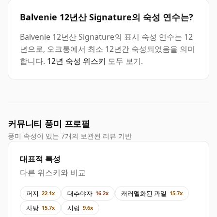
Balvenie 12년산 Signature의 숙성 연수는?
Balvenie 12년산 Signature의 표시 숙성 연수는 12
년으로, 오크통에서 최소 12년간 숙성되었음을 의미
합니다.
12년 숙성 위스키
모두 보기.
커뮤니티 풍미 프로필
풍미 속성이 있는 7개의 보관된 리뷰 기반
대표적 특성
다른 위스키와 비교
퍼지
대추야자
캐러멜화된 과일
22.1x
16.2x
15.7x
사탕
시럽
15.7x
9.6x