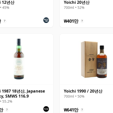
hi 12년산
Yoichi 20년산
• 45%
700ml • 52%
만
₩401만
?
?
i 1987 18년산, Japanese
Yoichi 1990 / 20년산
y, SMWS 116.9
700ml • 50%
• 55.2%
1만
₩641만
?
?