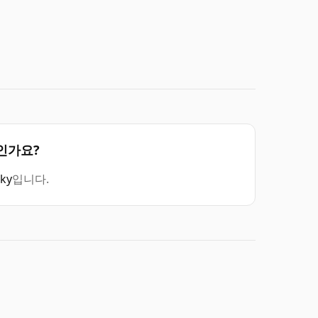
키인가요?
sky
입니다.