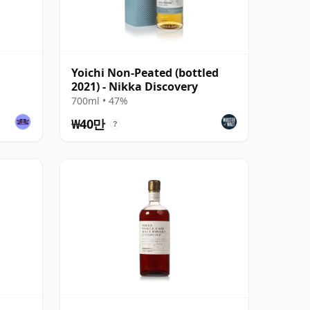
Yoichi Non-Peated (bottled
2021) - Nikka Discovery
700ml • 47%
₩40만
?