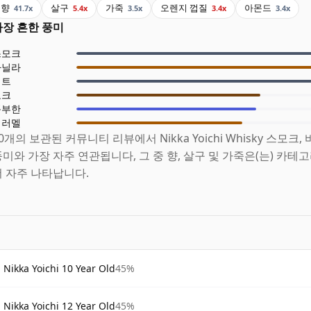
향
살구
가죽
오렌지 껍질
아몬드
41.7x
5.4x
3.5x
3.4x
3.4x
가장 흔한 풍미
스모크
바닐라
피트
오크
풍부한
캐러멜
0개의 보관된 커뮤니티 리뷰에서 Nikka Yoichi Whisky 스모크,
풍미와 가장 자주 연관됩니다, 그 중 향, 살구 및 가죽은(는) 카테
더 자주 나타납니다.
Nikka Yoichi 10 Year Old
45%
Nikka Yoichi 12 Year Old
45%