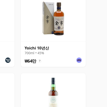
Yoichi 10년산
700ml • 45%
₩64만
?