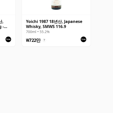
산,
Yoichi 1987 18년산, Japanese
 -
Whisky, SMWS 116.9
700ml • 55.2%
₩722만
?