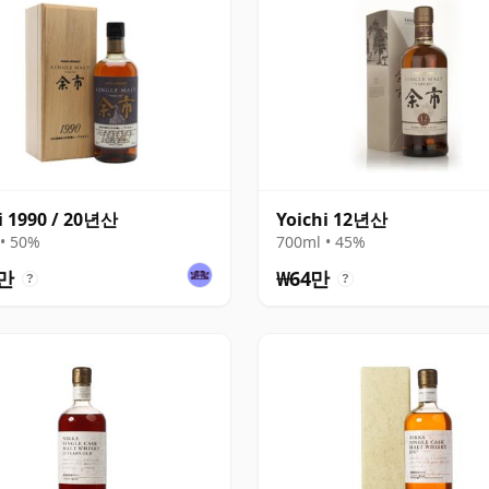
i 1990 / 20년산
Yoichi 12년산
• 50%
700ml • 45%
2만
₩64만
?
?