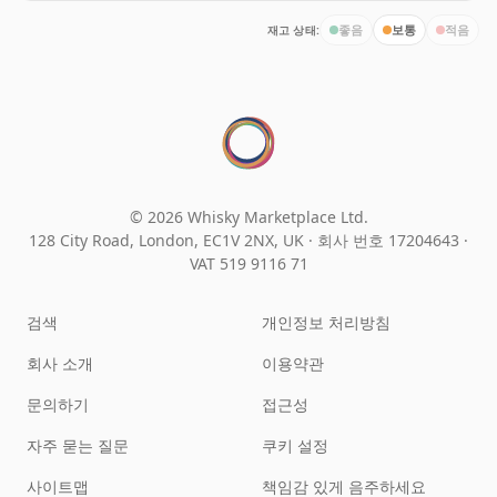
재고 상태:
좋음
보통
적음
© 2026 Whisky Marketplace Ltd.
128 City Road, London, EC1V 2NX, UK ·
회사 번호 17204643
·
VAT 519 9116 71
검색
개인정보 처리방침
회사 소개
이용약관
문의하기
접근성
자주 묻는 질문
쿠키 설정
사이트맵
책임감 있게 음주하세요