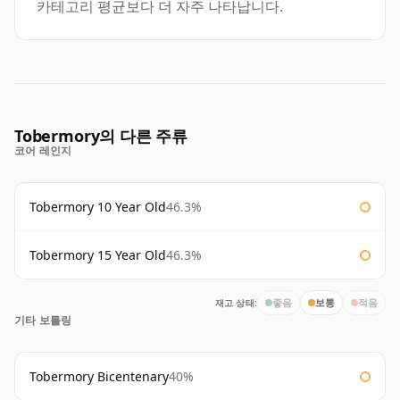
카테고리 평균보다 더 자주 나타납니다.
Tobermory의 다른 주류
코어 레인지
Tobermory 10 Year Old
46.3%
Tobermory 15 Year Old
46.3%
재고 상태:
좋음
보통
적음
기타 보틀링
Tobermory Bicentenary
40%