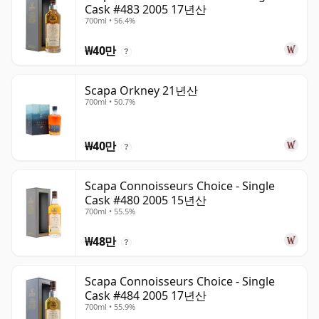
Cask #483 2005 17년산
700ml • 56.4%
₩40만
?
Scapa Orkney 21년산
700ml • 50.7%
₩40만
?
Scapa Connoisseurs Choice - Single
Cask #480 2005 15년산
700ml • 55.5%
₩48만
?
Scapa Connoisseurs Choice - Single
Cask #484 2005 17년산
700ml • 55.9%