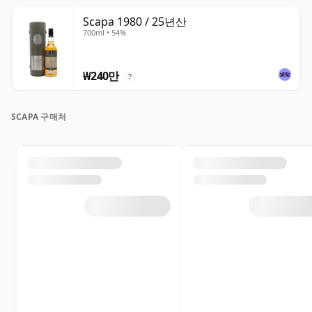
Scapa 1980 / 25년산
700ml • 54%
₩240만
?
SCAPA 구매처