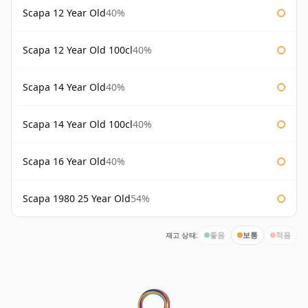
Scapa 12 Year Old
40%
Scapa 12 Year Old 100cl
40%
Scapa 14 Year Old
40%
Scapa 14 Year Old 100cl
40%
Scapa 16 Year Old
40%
Scapa 1980 25 Year Old
54%
재고 상태:
좋음
보통
적음