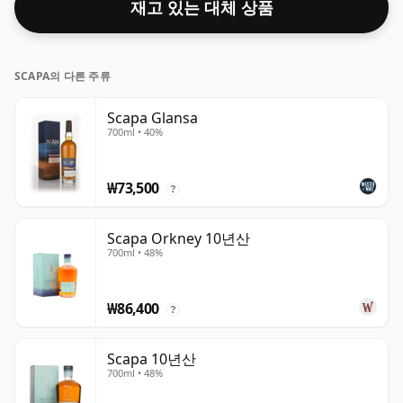
재고 있는 대체 상품
SCAPA의 다른 주류
Scapa Glansa
700ml • 40%
₩73,500
?
Scapa Orkney 10년산
700ml • 48%
₩86,400
?
Scapa 10년산
700ml • 48%