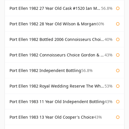
Port Ellen 1982 27 Year Old Cask #1520 Ian Macleod Chieftain
56.8%
Port Ellen 1982 28 Year Old Wilson & Morgan
60%
Port Ellen 1982 Bottled 2006 Connoisseurs Choice Gordon & Macphail
40%
Port Ellen 1982 Connoisseurs Choice Gordon & Macphail
43%
Port Ellen 1982 Independent Bottling
56.8%
Port Ellen 1982 Royal Wedding Reserve The Whisky Exchange
53%
Port Ellen 1983 11 Year Old Independent Bottling
43%
Port Ellen 1983 13 Year Old Cooper's Choice
43%