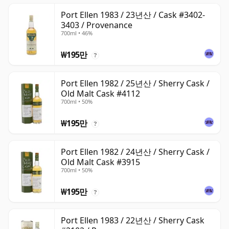
Port Ellen 1983 / 23년산 / Cask #3402-
3403 / Provenance
700ml • 46%
₩195만
?
Port Ellen 1982 / 25년산 / Sherry Cask /
Old Malt Cask #4112
700ml • 50%
₩195만
?
Port Ellen 1982 / 24년산 / Sherry Cask /
Old Malt Cask #3915
700ml • 50%
₩195만
?
Port Ellen 1983 / 22년산 / Sherry Cask