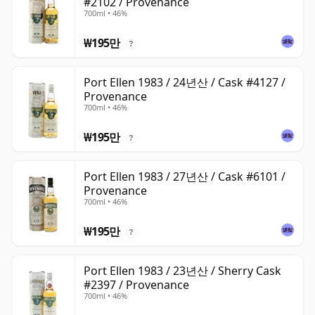
#2102 / Provenance
700ml • 46%
₩195만
?
Port Ellen 1983 / 24년산 / Cask #4127 /
Provenance
700ml • 46%
₩195만
?
Port Ellen 1983 / 27년산 / Cask #6101 /
Provenance
700ml • 46%
₩195만
?
Port Ellen 1983 / 23년산 / Sherry Cask
#2397 / Provenance
700ml • 46%