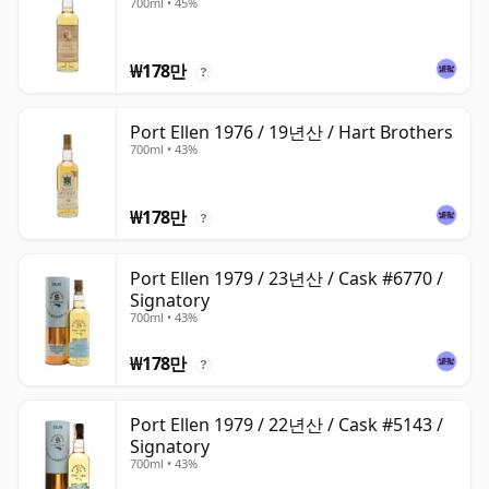
700ml • 45%
₩178만
?
Port Ellen 1976 / 19년산 / Hart Brothers
700ml • 43%
₩178만
?
Port Ellen 1979 / 23년산 / Cask #6770 /
Signatory
700ml • 43%
₩178만
?
Port Ellen 1979 / 22년산 / Cask #5143 /
Signatory
700ml • 43%