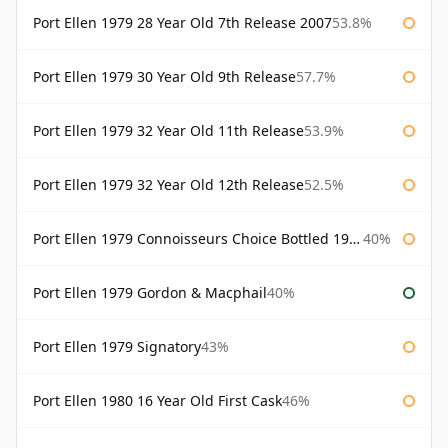
Port Ellen 1979 28 Year Old 7th Release 2007
53.8%
Port Ellen 1979 30 Year Old 9th Release
57.7%
Port Ellen 1979 32 Year Old 11th Release
53.9%
Port Ellen 1979 32 Year Old 12th Release
52.5%
Port Ellen 1979 Connoisseurs Choice Bottled 1995 Gordon & Macphail
40%
Port Ellen 1979 Gordon & Macphail
40%
Port Ellen 1979 Signatory
43%
Port Ellen 1980 16 Year Old First Cask
46%