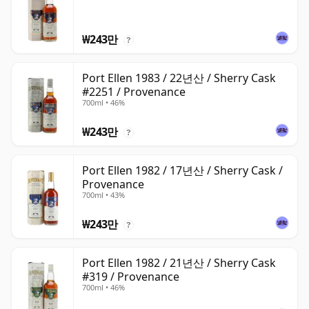
₩243만
?
Port Ellen 1983 / 22년산 / Sherry Cask
#2251 / Provenance
700ml • 46%
₩243만
?
Port Ellen 1982 / 17년산 / Sherry Cask /
Provenance
700ml • 43%
₩243만
?
Port Ellen 1982 / 21년산 / Sherry Cask
#319 / Provenance
700ml • 46%