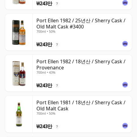
₩243만
?
Port Ellen 1982 / 25년산 / Sherry Cask /
Old Malt Cask #3400
700ml • 50%
₩243만
?
Port Ellen 1982 / 18년산 / Sherry Cask /
Provenance
700ml • 43%
₩243만
?
Port Ellen 1981 / 18년산 / Sherry Cask /
Old Malt Cask
700ml • 50%
₩243만
?