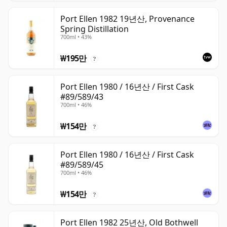
Port Ellen 1982 19년산, Provenance
Spring Distillation
700ml • 43%
₩195만
?
Port Ellen 1980 / 16년산 / First Cask
#89/589/43
700ml • 46%
₩154만
?
Port Ellen 1980 / 16년산 / First Cask
#89/589/45
700ml • 46%
₩154만
?
Port Ellen 1982 25년산, Old Bothwell