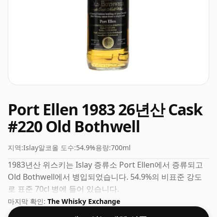
Port Ellen 1983 26년산 Cask
#220 Old Bothwell
지역:
Islay
알코올 도수:
54.9%
용량:
700ml
1983년산 위스키는 Islay 증류소 Port Ellen에서 증류되고
Old Bothwell에서 병입되었습니다. 54.9%의 비표준 강도
로 표준 70cl 병에 들어 있습니다.
마지막 확인:
The Whisky Exchange