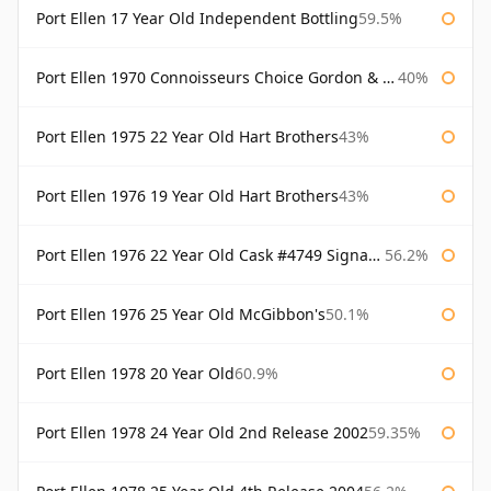
Port Ellen 17 Year Old Independent Bottling
59.5%
Port Ellen 1970 Connoisseurs Choice Gordon & Macphail
40%
Port Ellen 1975 22 Year Old Hart Brothers
43%
Port Ellen 1976 19 Year Old Hart Brothers
43%
Port Ellen 1976 22 Year Old Cask #4749 Signatory
56.2%
Port Ellen 1976 25 Year Old McGibbon's
50.1%
Port Ellen 1978 20 Year Old
60.9%
Port Ellen 1978 24 Year Old 2nd Release 2002
59.35%