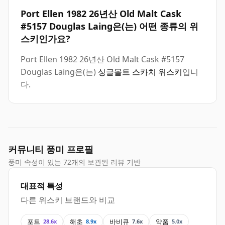
Port Ellen 1982 26년산 Old Malt Cask
#5157 Douglas Laing은(는) 어떤 종류의 위
스키인가요?
Port Ellen 1982 26년산 Old Malt Cask #5157
Douglas Laing은(는)
싱글몰트 스카치 위스키
입니
다.
커뮤니티 풍미 프로필
풍미 속성이 있는 72개의 보관된 리뷰 기반
대표적 특성
다른 위스키 브랜드와 비교
포트
해초
바비큐
약품
28.6x
8.9x
7.6x
5.0x