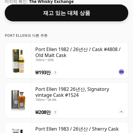
높은 위스키로 간주될 수 있습니다. 70cl의 일반 병입 크기
마지막 확인:
The Whisky Exchange
로 제공됩니다.
재고 있는 대체 상품
PORT ELLEN의 다른 주류
Port Ellen 1982 / 26년산 / Cask #4808 /
Old Malt Cask
700ml • 50%
₩193만
?
Port Ellen 1982 26년산, Signatory
vintage Cask #1524
700ml • 58.4%
₩208만
?
Port Ellen 1983 / 26년산 / Sherry Cask