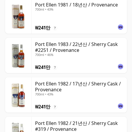
Port Ellen 1981 / 18년산 / Provenance
700ml • 43%
₩241만
?
Port Ellen 1983 / 22년산 / Sherry Cask
#2251 / Provenance
700ml • 46%
₩241만
?
Port Ellen 1982 / 17년산 / Sherry Cask /
Provenance
700ml • 43%
₩241만
?
Port Ellen 1982 / 21년산 / Sherry Cask
#319 / Provenance