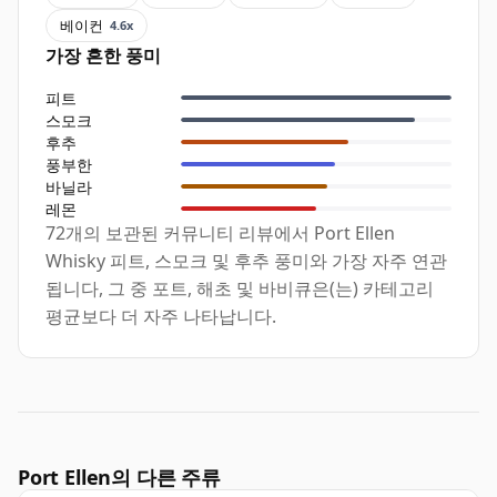
베이컨
4.6x
가장 흔한 풍미
피트
스모크
후추
풍부한
바닐라
레몬
72개의 보관된 커뮤니티 리뷰에서 Port Ellen
Whisky 피트, 스모크 및 후추 풍미와 가장 자주 연관
됩니다, 그 중 포트, 해초 및 바비큐은(는) 카테고리
평균보다 더 자주 나타납니다.
Port Ellen의 다른 주류