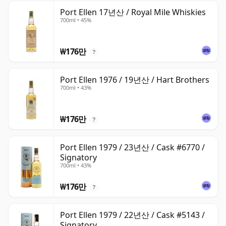
Port Ellen 17년산 / Royal Mile Whiskies
700ml • 45%
₩176만
?
Port Ellen 1976 / 19년산 / Hart Brothers
700ml • 43%
₩176만
?
Port Ellen 1979 / 23년산 / Cask #6770 /
Signatory
700ml • 43%
₩176만
?
Port Ellen 1979 / 22년산 / Cask #5143 /
Signatory