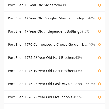
Port Ellen 10 Year Old Signatory
43%
Port Ellen 12 Year Old Douglas Murdoch Independent Bottling
40%
Port Ellen 17 Year Old Independent Bottling
59.5%
Port Ellen 1970 Connoisseurs Choice Gordon & Macphail
40%
Port Ellen 1975 22 Year Old Hart Brothers
43%
Port Ellen 1976 19 Year Old Hart Brothers
43%
Port Ellen 1976 22 Year Old Cask #4749 Signatory
56.2%
Port Ellen 1976 25 Year Old McGibbon's
50.1%