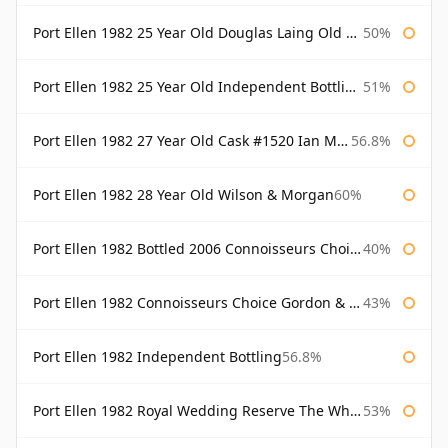
Port Ellen 1982 25 Year Old Douglas Laing Old Malt Cask
50%
Port Ellen 1982 25 Year Old Independent Bottling Bottled 2007
51%
Port Ellen 1982 27 Year Old Cask #1520 Ian Macleod Chieftain
56.8%
Port Ellen 1982 28 Year Old Wilson & Morgan
60%
Port Ellen 1982 Bottled 2006 Connoisseurs Choice Gordon & Macphail
40%
Port Ellen 1982 Connoisseurs Choice Gordon & Macphail
43%
Port Ellen 1982 Independent Bottling
56.8%
Port Ellen 1982 Royal Wedding Reserve The Whisky Exchange
53%