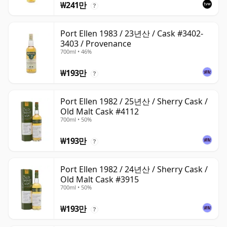
₩241만
?
Port Ellen 1983 / 23년산 / Cask #3402-
3403 / Provenance
700ml • 46%
₩193만
?
Port Ellen 1982 / 25년산 / Sherry Cask /
Old Malt Cask #4112
700ml • 50%
₩193만
?
Port Ellen 1982 / 24년산 / Sherry Cask /
Old Malt Cask #3915
700ml • 50%
₩193만
?