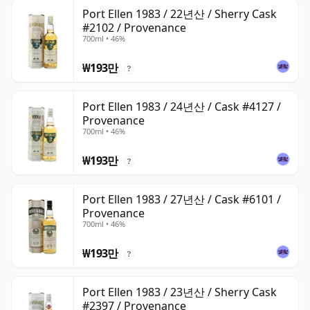
Port Ellen 1983 / 22년산 / Sherry Cask
#2102 / Provenance
700ml • 46%
₩193만
?
Port Ellen 1983 / 24년산 / Cask #4127 /
Provenance
700ml • 46%
₩193만
?
Port Ellen 1983 / 27년산 / Cask #6101 /
Provenance
700ml • 46%
₩193만
?
Port Ellen 1983 / 23년산 / Sherry Cask
#2397 / Provenance