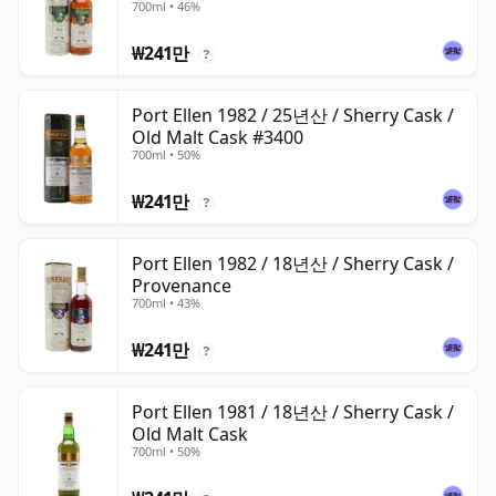
700ml • 46%
₩241만
?
Port Ellen 1982 / 25년산 / Sherry Cask /
Old Malt Cask #3400
700ml • 50%
₩241만
?
Port Ellen 1982 / 18년산 / Sherry Cask /
Provenance
700ml • 43%
₩241만
?
Port Ellen 1981 / 18년산 / Sherry Cask /
Old Malt Cask
700ml • 50%