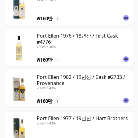
₩160만
?
Port Ellen 1976 / 18년산 / First Cask
#4776
700ml • 46%
₩160만
?
Port Ellen 1982 / 19년산 / Cask #2733 /
Provenance
700ml • 43%
₩160만
?
Port Ellen 1977 / 19년산 / Hart Brothers
700ml • 43%