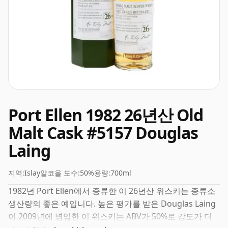
Port Ellen 1982 26년산 Old
Malt Cask #5157 Douglas
Laing
지역:
Islay
알코올 도수:
50%
용량:
700ml
1982년 Port Ellen에서 증류한 이 26년산 위스키는 증류소
생산량의 좋은 예입니다. 높은 평가를 받은 Douglas Laing
이 2009년에 병입한 이 위스키는 ABV가 50%로 강도가 더