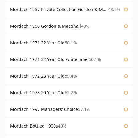
Mortlach 1957 Private Collection Gordon & Macphail
43.5%
Mortlach 1960 Gordon & Macphail
40%
Mortlach 1971 32 Year Old
50.1%
Mortlach 1971 32 Year Old white label
50.1%
Mortlach 1972 23 Year Old
59.4%
Mortlach 1978 20 Year Old
62.2%
Mortlach 1997 Managers' Choice
57.1%
Mortlach Bottled 1900s
40%