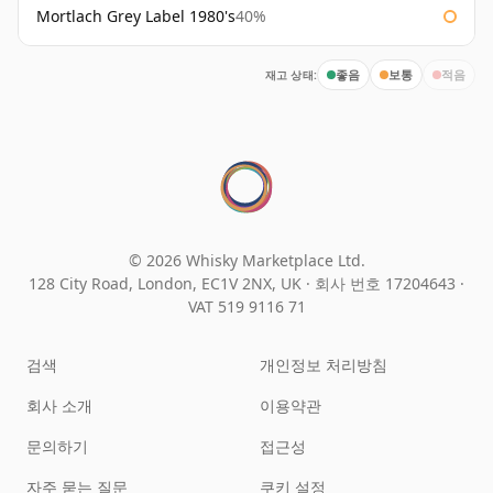
Mortlach Grey Label 1980's
40%
재고 상태:
좋음
보통
적음
© 2026 Whisky Marketplace Ltd.
128 City Road, London, EC1V 2NX, UK ·
회사 번호 17204643
·
VAT 519 9116 71
검색
개인정보 처리방침
회사 소개
이용약관
문의하기
접근성
자주 묻는 질문
쿠키 설정