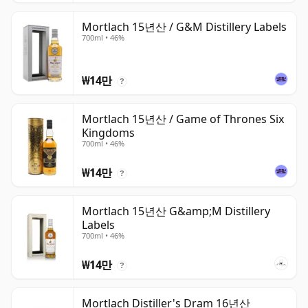
Mortlach 15년산 / G&M Distillery Labels
700ml • 46%
₩14만
?
Mortlach 15년산 / Game of Thrones Six
Kingdoms
700ml • 46%
₩14만
?
Mortlach 15년산 G&amp;M Distillery
Labels
700ml • 46%
₩14만
?
Mortlach Distiller's Dram 16년산