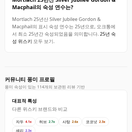
Macphail의 숙성 연수는?
Mortlach 25년산 Silver Jubilee Gordon &
Macphail의 표시 숙성 연수는 25년으로, 오크통에
서 최소 25년간 숙성되었음을 의미합니다.
25년 숙
성 위스키
모두 보기.
커뮤니티 풍미 프로필
풍미 속성이 있는 114개의 보관된 리뷰 기반
대표적 특성
다른 위스키 브랜드와 비교
자두
허브
사탕
코코넛
4.1x
2.7x
2.6x
2.3x
셰리
2.3x