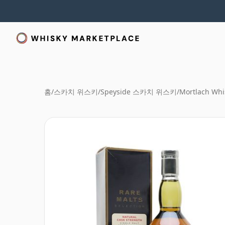
홈
/
스카치 위스키
/
Speyside 스카치 위스키
/
Mortlach Whi