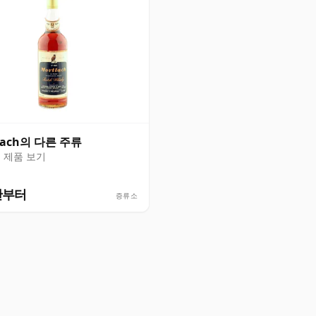
lach의 다른 주류
 제품 보기
만부터
증류소