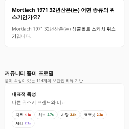
Mortlach 1971 32년산은(는) 어떤 종류의 위
스키인가요?
Mortlach 1971 32년산은(는)
싱글몰트 스카치 위스
키
입니다.
커뮤니티 풍미 프로필
풍미 속성이 있는 114개의 보관된 리뷰 기반
대표적 특성
다른 위스키 브랜드와 비교
자두
허브
사탕
코코넛
4.1x
2.7x
2.6x
2.3x
셰리
2.3x