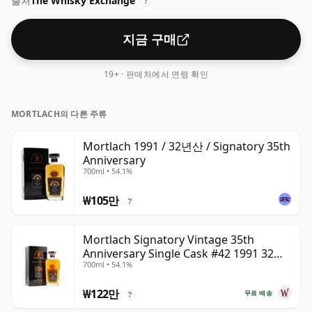
출처
The Whisky Exchange
?
지금 구매
19+ · 판매처에서 연령 확인
MORTLACH의 다른 주류
Mortlach 1991 / 32년산 / Signatory 35th
Anniversary
700ml • 54.1%
₩105만
?
Mortlach Signatory Vintage 35th
Anniversary Single Cask #42 1991 32년
700ml • 54.1%
산
₩122만
무료 배송
?