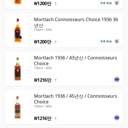
₩1200만
무료 배송
?
Mortlach Connoisseurs Choice 1936 36
년산
750ml • 43%
₩1200만
무료 배송
?
Mortlach 1936 / 43년산 / Connoisseurs
Choice
750ml • 40%
₩1216만
?
Mortlach 1936 / 45년산 / Connoisseurs
Choice
750ml • 40%
₩1216만
?