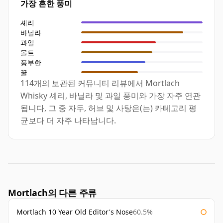
가장 흔한 풍미
셰리
바닐라
과일
몰트
풍부한
꿀
114개의 보관된 커뮤니티 리뷰에서 Mortlach
Whisky 셰리, 바닐라 및 과일 풍미와 가장 자주 연관
됩니다, 그 중 자두, 허브 및 사탕은(는) 카테고리 평
균보다 더 자주 나타납니다.
Mortlach의 다른 주류
Mortlach 10 Year Old Editor's Nose
60.5%