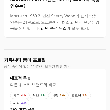
연수는?
Mortlach 1969 21년산 Sherry Wood의 표시 숙성
연수는 21년으로, 오크통에서 최소 21년간 숙성되었
음을 의미합니다.
21년 숙성 위스키
모두 보기.
커뮤니티 풍미 프로필
풍미 속성이 있는 114개의 보관된 리뷰 기반
대표적 특성
다른 위스키 브랜드와 비교
자두
허브
사탕
코코넛
4.1x
2.7x
2.6x
2.3x
셰리
2.3x
가장 흔한 풍미