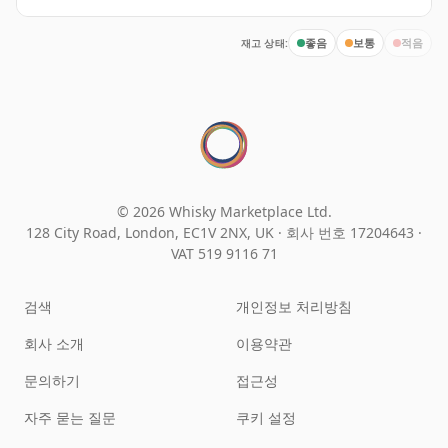
재고 상태:
좋음
보통
적음
© 2026 Whisky Marketplace Ltd.
128 City Road, London, EC1V 2NX, UK ·
회사 번호 17204643
·
VAT 519 9116 71
검색
개인정보 처리방침
회사 소개
이용약관
문의하기
접근성
자주 묻는 질문
쿠키 설정