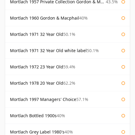
Mortlach 1957 Private Collection Gordon & Macphail
43.5%
Mortlach 1960 Gordon & Macphail
40%
Mortlach 1971 32 Year Old
50.1%
Mortlach 1971 32 Year Old white label
50.1%
Mortlach 1972 23 Year Old
59.4%
Mortlach 1978 20 Year Old
62.2%
Mortlach 1997 Managers' Choice
57.1%
Mortlach Bottled 1900s
40%
Mortlach Grey Label 1980's
40%