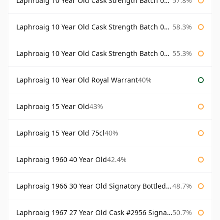
Laphroaig 10 Year Old Cask Strength Batch 001 Bottled 2009
57.8%
Laphroaig 10 Year Old Cask Strength Batch 002 Bottled 2010
58.3%
Laphroaig 10 Year Old Cask Strength Batch 003 Bottled 2011
55.3%
Laphroaig 10 Year Old Royal Warrant
40%
Laphroaig 15 Year Old
43%
Laphroaig 15 Year Old 75cl
40%
Laphroaig 1960 40 Year Old
42.4%
Laphroaig 1966 30 Year Old Signatory Bottled 1996
48.7%
Laphroaig 1967 27 Year Old Cask #2956 Signatory
50.7%