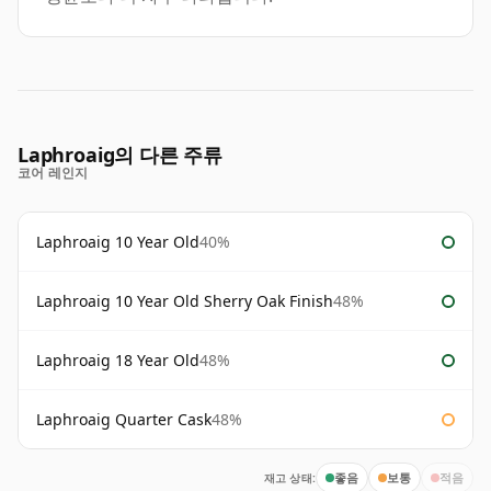
Laphroaig의 다른 주류
코어 레인지
Laphroaig 10 Year Old
40%
Laphroaig 10 Year Old Sherry Oak Finish
48%
Laphroaig 18 Year Old
48%
Laphroaig Quarter Cask
48%
재고 상태:
좋음
보통
적음