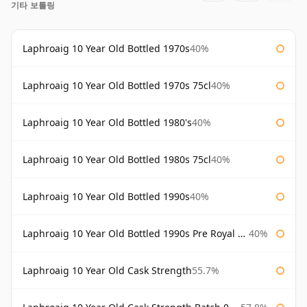
기타 보틀링
Laphroaig 10 Year Old Bottled 1970s
40%
Laphroaig 10 Year Old Bottled 1970s 75cl
40%
Laphroaig 10 Year Old Bottled 1980's
40%
Laphroaig 10 Year Old Bottled 1980s 75cl
40%
Laphroaig 10 Year Old Bottled 1990s
40%
Laphroaig 10 Year Old Bottled 1990s Pre Royal Warrant
40%
Laphroaig 10 Year Old Cask Strength
55.7%