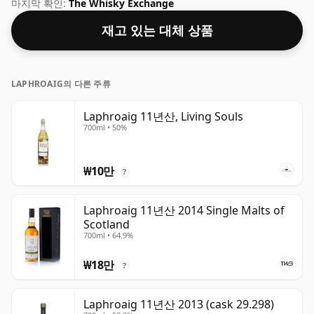
풍미를 경험하기에 좋은 ABV라고 생각합니다.
마지막 확인:
The Whisky Exchange
재고 있는 대체 상품
LAPHROAIG의 다른 주류
Laphroaig 11년산, Living Souls
700ml • 50%
₩10만
?
Laphroaig 11년산 2014 Single Malts of
Scotland
700ml • 64.9%
₩18만
?
Laphroaig 11년산 2013 (cask 29.298)