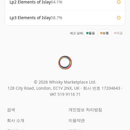
Lp2 Elements of Islay
64.1%
Lp3 Elements of Islay
58.7%
재고 상태:
좋음
보통
적음
© 2026 Whisky Marketplace Ltd.
128 City Road, London, EC1V 2NX, UK ·
회사 번호 17204643
·
VAT 519 9116 71
검색
개인정보 처리방침
회사 소개
이용약관