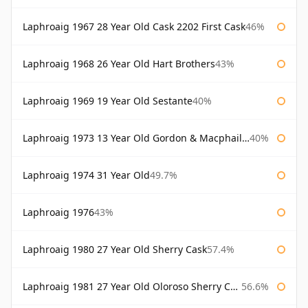
Laphroaig 1967 28 Year Old Cask 2202 First Cask
46%
Laphroaig 1968 26 Year Old Hart Brothers
43%
Laphroaig 1969 19 Year Old Sestante
40%
Laphroaig 1973 13 Year Old Gordon & Macphail Connoisseurs Choice
40%
Laphroaig 1974 31 Year Old
49.7%
Laphroaig 1976
43%
Laphroaig 1980 27 Year Old Sherry Cask
57.4%
Laphroaig 1981 27 Year Old Oloroso Sherry Cask
56.6%