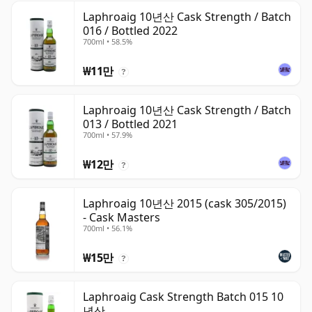
Laphroaig 10년산 Cask Strength / Batch
016 / Bottled 2022
700ml • 58.5%
₩11만
?
Laphroaig 10년산 Cask Strength / Batch
013 / Bottled 2021
700ml • 57.9%
₩12만
?
Laphroaig 10년산 2015 (cask 305/2015)
- Cask Masters
700ml • 56.1%
₩15만
?
Laphroaig Cask Strength Batch 015 10
년산