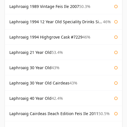
Laphroaig 1989 Vintage Feis Ile 2007
50.3%
Laphroaig 1994 12 Year Old Speciality Drinks Single Malts of Scotland
46%
Laphroaig 1994 Highgrove Cask #7229
46%
Laphroaig 21 Year Old
53.4%
Laphroaig 30 Year Old
43%
Laphroaig 30 Year Old Cairdeas
43%
Laphroaig 40 Year Old
42.4%
Laphroaig Cairdeas Ileach Edition Feis Ile 2011
50.5%