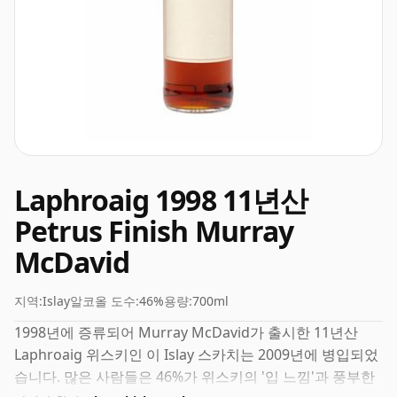
Laphroaig 1998 11년산
Petrus Finish Murray
McDavid
지역:
Islay
알코올 도수:
46%
용량:
700ml
1998년에 증류되어 Murray McDavid가 출시한 11년산
Laphroaig 위스키인 이 Islay 스카치는 2009년에 병입되었
습니다. 많은 사람들은 46%가 위스키의 '입 느낌'과 풍부한