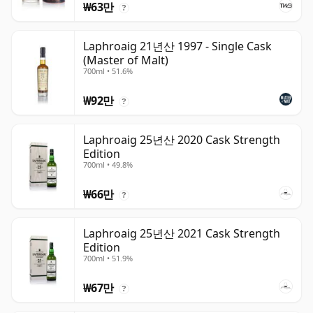
₩63만
?
Laphroaig 21년산 1997 - Single Cask
(Master of Malt)
700ml • 51.6%
₩92만
?
Laphroaig 25년산 2020 Cask Strength
Edition
700ml • 49.8%
₩66만
?
Laphroaig 25년산 2021 Cask Strength
Edition
700ml • 51.9%
₩67만
?