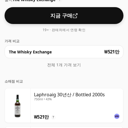
지금 구매
19+ · 판매처에서 연령 확인
가격 비교
₩521만
The Whisky Exchange
전체 1개 가격 보기
소매점 비교
Laphroaig 30년산 / Bottled 2000s
750ml • 43%
₩521만
?