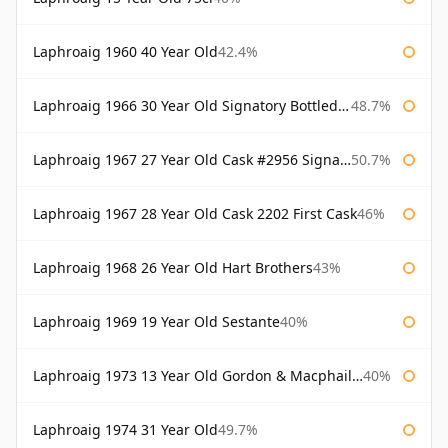
Laphroaig 1960 40 Year Old
42.4%
Laphroaig 1966 30 Year Old Signatory Bottled 1996
48.7%
Laphroaig 1967 27 Year Old Cask #2956 Signatory
50.7%
Laphroaig 1967 28 Year Old Cask 2202 First Cask
46%
Laphroaig 1968 26 Year Old Hart Brothers
43%
Laphroaig 1969 19 Year Old Sestante
40%
Laphroaig 1973 13 Year Old Gordon & Macphail Connoisseurs Choice
40%
Laphroaig 1974 31 Year Old
49.7%