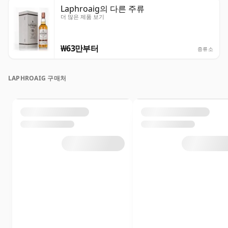
Laphroaig의 다른 주류
더 많은 제품 보기
₩63만부터
증류소
LAPHROAIG 구매처