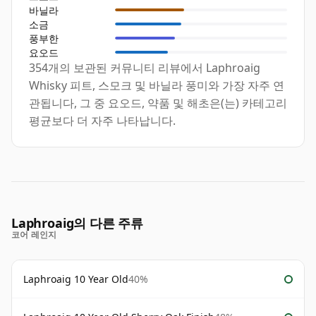
바닐라
소금
풍부한
요오드
354개의 보관된 커뮤니티 리뷰에서 Laphroaig
Whisky 피트, 스모크 및 바닐라 풍미와 가장 자주 연
관됩니다, 그 중 요오드, 약품 및 해초은(는) 카테고리
평균보다 더 자주 나타납니다.
Laphroaig의 다른 주류
코어 레인지
Laphroaig 10 Year Old
40%