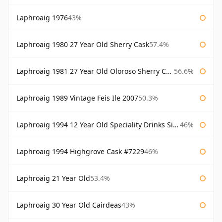
Laphroaig 1976
43%
Laphroaig 1980 27 Year Old Sherry Cask
57.4%
Laphroaig 1981 27 Year Old Oloroso Sherry Cask
56.6%
Laphroaig 1989 Vintage Feis Ile 2007
50.3%
Laphroaig 1994 12 Year Old Speciality Drinks Single Malts of Scotland
46%
Laphroaig 1994 Highgrove Cask #7229
46%
Laphroaig 21 Year Old
53.4%
Laphroaig 30 Year Old Cairdeas
43%