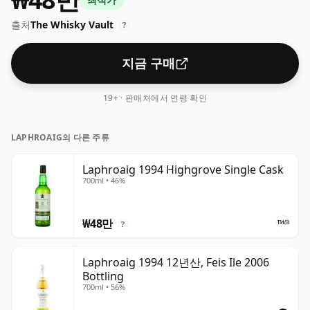
출처
The Whisky Vault
?
지금 구매
19+ · 판매처에서 연령 확인
LAPHROAIG의 다른 주류
Laphroaig 1994 Highgrove Single Cask
700ml • 46%
₩48만
?
Laphroaig 1994 12년산, Feis Ile 2006
Bottling
700ml • 56%