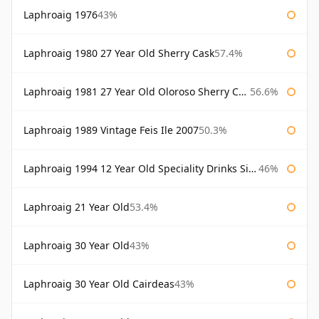
Laphroaig 1976
43%
Laphroaig 1980 27 Year Old Sherry Cask
57.4%
Laphroaig 1981 27 Year Old Oloroso Sherry Cask
56.6%
Laphroaig 1989 Vintage Feis Ile 2007
50.3%
Laphroaig 1994 12 Year Old Speciality Drinks Single Malts of Scotland
46%
Laphroaig 21 Year Old
53.4%
Laphroaig 30 Year Old
43%
Laphroaig 30 Year Old Cairdeas
43%