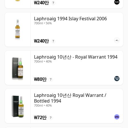
₩240만
?
Laphroaig 1994 Islay Festival 2006
700ml • 56%
₩240만
?
Laphroaig 10년산 - Royal Warrant 1994
700ml • 40%
₩80만
?
Laphroaig 10년산 Royal Warrant /
Bottled 1994
700ml • 40%
₩72만
?