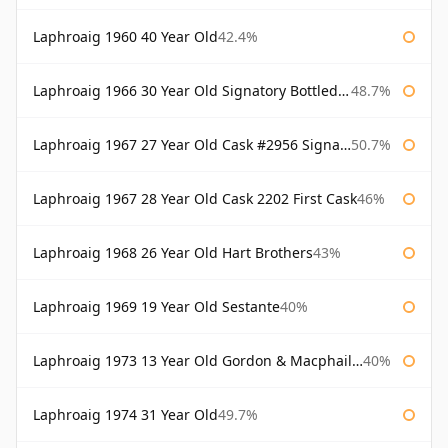
Laphroaig 1960 40 Year Old
42.4%
Laphroaig 1966 30 Year Old Signatory Bottled 1996
48.7%
Laphroaig 1967 27 Year Old Cask #2956 Signatory
50.7%
Laphroaig 1967 28 Year Old Cask 2202 First Cask
46%
Laphroaig 1968 26 Year Old Hart Brothers
43%
Laphroaig 1969 19 Year Old Sestante
40%
Laphroaig 1973 13 Year Old Gordon & Macphail Connoisseurs Choice
40%
Laphroaig 1974 31 Year Old
49.7%