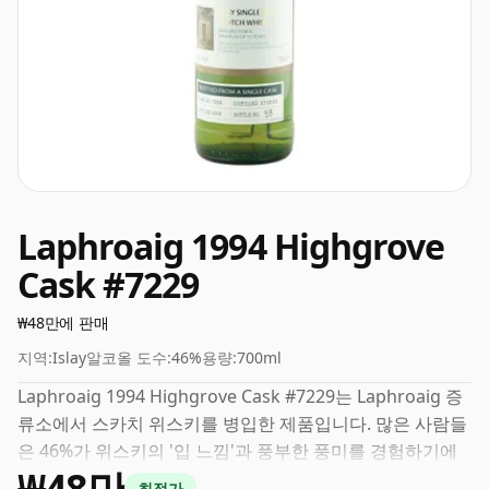
Laphroaig 1994 Highgrove
Cask #7229
₩48만에 판매
지역:
Islay
알코올 도수:
46%
용량:
700ml
Laphroaig 1994 Highgrove Cask #7229는 Laphroaig 증
류소에서 스카치 위스키를 병입한 제품입니다. 많은 사람들
은 46%가 위스키의 '입 느낌'과 풍부한 풍미를 경험하기에
₩48만
좋은 ABV라고 생각합니다.
최적가