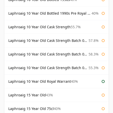
Laphroaig 10 Year Old Bottled 1990s Pre Royal Warrant
40%
Laphroaig 10 Year Old Cask Strength
55.7%
Laphroaig 10 Year Old Cask Strength Batch 001 Bottled 2009
57.8%
Laphroaig 10 Year Old Cask Strength Batch 002 Bottled 2010
58.3%
Laphroaig 10 Year Old Cask Strength Batch 003 Bottled 2011
55.3%
Laphroaig 10 Year Old Royal Warrant
40%
Laphroaig 15 Year Old
43%
Laphroaig 15 Year Old 75cl
40%