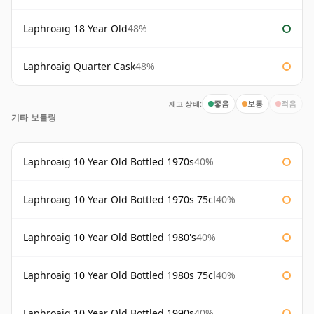
Laphroaig 18 Year Old
48%
Laphroaig Quarter Cask
48%
재고 상태:
좋음
보통
적음
기타 보틀링
Laphroaig 10 Year Old Bottled 1970s
40%
Laphroaig 10 Year Old Bottled 1970s 75cl
40%
Laphroaig 10 Year Old Bottled 1980's
40%
Laphroaig 10 Year Old Bottled 1980s 75cl
40%
Laphroaig 10 Year Old Bottled 1990s
40%