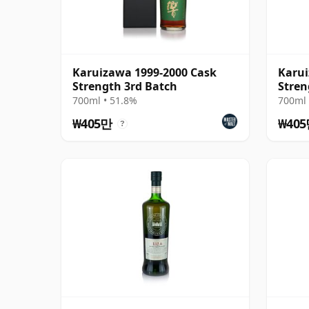
Karuizawa 1999-2000 Cask
Karui
Strength 3rd Batch
Stren
700ml • 51.8%
700ml 
₩405만
₩40
?