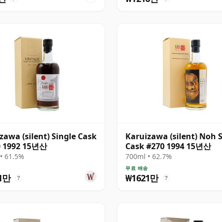
zawa (silent) Single Cask
Karuizawa (silent) Noh 
0 1992 15년산
Cask #270 1994 15년산
• 61.5%
700ml • 62.7%
송
무료 배송
1만
₩1621만
?
?