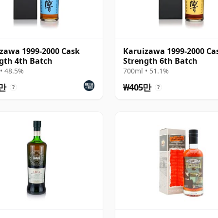
zawa 1999-2000 Cask
Karuizawa 1999-2000 Ca
gth 4th Batch
Strength 6th Batch
• 48.5%
700ml • 51.1%
5만
₩405만
?
?