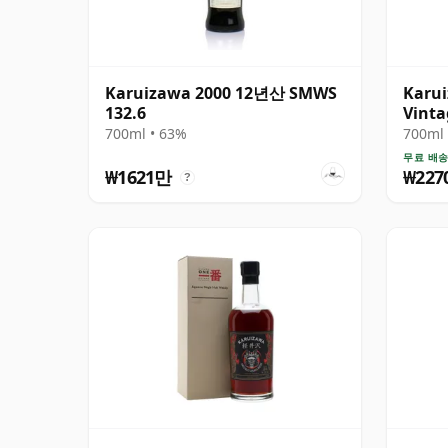
Karuizawa 2000 12년산 SMWS
Karui
132.6
Vinta
산
700ml • 63%
700ml 
무료 배
₩1621만
₩227
?