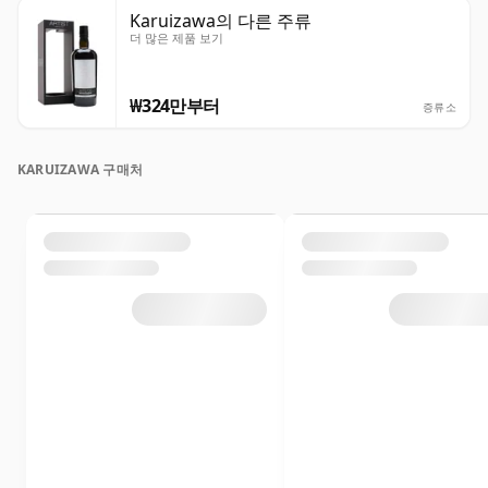
Karuizawa의 다른 주류
더 많은 제품 보기
₩324만부터
증류소
KARUIZAWA 구매처