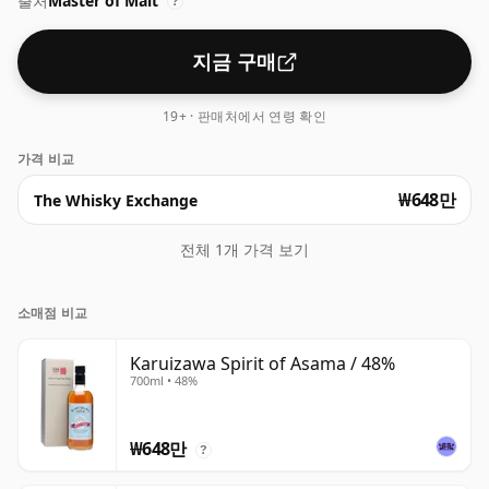
출처
Master of Malt
?
지금 구매
19+ · 판매처에서 연령 확인
가격 비교
₩648만
The Whisky Exchange
전체 1개 가격 보기
소매점 비교
Karuizawa Spirit of Asama / 48%
700ml • 48%
₩648만
?