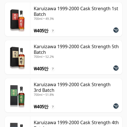
Karuizawa 1999-2000 Cask Strength 1st
Batch
700ml • 49.3%
₩405만
?
Karuizawa 1999-2000 Cask Strength 5th
Batch
700ml • 52.2%
₩405만
?
Karuizawa 1999-2000 Cask Strength
3rd Batch
700ml • 51.8%
₩405만
?
Karuizawa 1999-2000 Cask Strength 4th