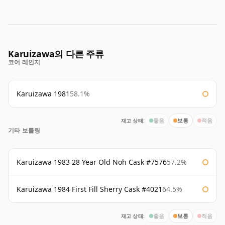
Karuizawa의 다른 주류
코어 레인지
Karuizawa 1981
58.1%
재고 상태:
좋음
보통
적음
기타 보틀링
Karuizawa 1983 28 Year Old Noh Cask #7576
57.2%
Karuizawa 1984 First Fill Sherry Cask #4021
64.5%
재고 상태:
좋음
보통
적음