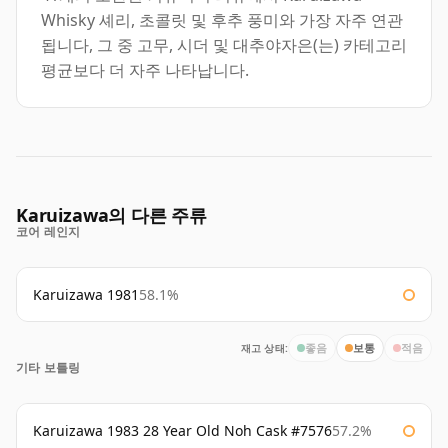
Whisky 셰리, 초콜릿 및 후추 풍미와 가장 자주 연관
됩니다, 그 중 고무, 시더 및 대추야자은(는) 카테고리
평균보다 더 자주 나타납니다.
Karuizawa의 다른 주류
코어 레인지
Karuizawa 1981
58.1%
재고 상태:
좋음
보통
적음
기타 보틀링
Karuizawa 1983 28 Year Old Noh Cask #7576
57.2%