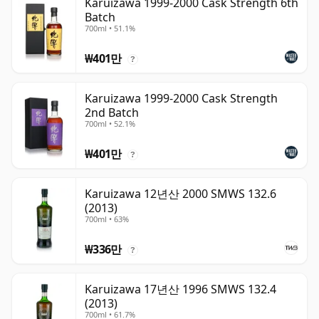
Karuizawa 1999-2000 Cask Strength 6th
Batch
700ml • 51.1%
₩401만
?
Karuizawa 1999-2000 Cask Strength
2nd Batch
700ml • 52.1%
₩401만
?
Karuizawa 12년산 2000 SMWS 132.6
(2013)
700ml • 63%
₩336만
?
Karuizawa 17년산 1996 SMWS 132.4
(2013)
700ml • 61.7%