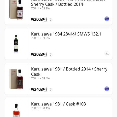
Sherry Cask / Bottled 2014
700ml • 59.1%
₩2003만
?
Karuizawa 1984 28년산 SMWS 132.1
700ml • 59.9%
₩2083만
?
Karuizawa 1981 / Bottled 2014 / Sherry
Cask
700ml • 63.4%
₩2403만
?
Karuizawa 1981 / Cask #103
700ml • 58.1%