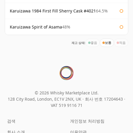
Karuizawa 1984 First Fill Sherry Cask #4021
64.5%
Karuizawa Spirit of Asama
48%
재고 상태:
좋음
보통
적음
© 2026 Whisky Marketplace Ltd.
128 City Road, London, EC1V 2NX, UK ·
회사 번호 17204643
·
VAT 519 9116 71
검색
개인정보 처리방침
회사 소개
이용약관