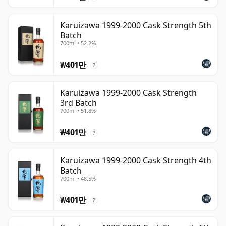
Karuizawa 1999-2000 Cask Strength 5th
Batch
700ml • 52.2%
₩401만
?
Karuizawa 1999-2000 Cask Strength
3rd Batch
700ml • 51.8%
₩401만
?
Karuizawa 1999-2000 Cask Strength 4th
Batch
700ml • 48.5%
₩401만
?