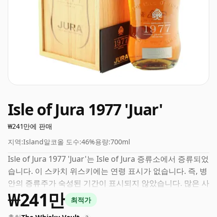
Isle of Jura 1977 'Juar'
₩241만에 판매
지역:
Island
알코올 도수:
46%
용량:
700ml
Isle of Jura 1977 'Juar'는 Isle of Jura 증류소에서 증류되었
습니다. 이 스카치 위스키에는 연령 표시가 없습니다. 즉, 병
안의 증류주가 숙성된 기간이 표시되지 않았습니다. 많은 사
₩241만
람들은 46%가 위스키의 '입 느낌'과 풍부한 풍미를 경험하
최적가
기에 좋은 ABV라고 생각합니다.