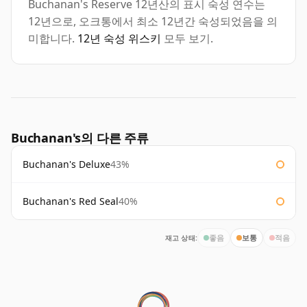
Buchanan's Reserve 12년산의 표시 숙성 연수는
12년으로, 오크통에서 최소 12년간 숙성되었음을 의
미합니다.
12년 숙성 위스키
모두 보기.
Buchanan's의 다른 주류
Buchanan's Deluxe
43%
Buchanan's Red Seal
40%
재고 상태:
좋음
보통
적음