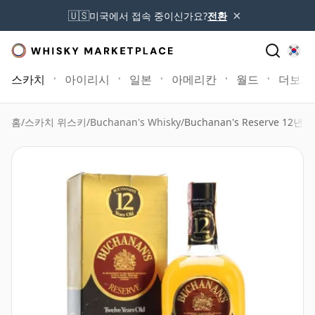
×
🇺🇸
미국에서 접속 중이신가요?
전환
스카치
아이리시
일본
아메리칸
월드
더보기
홈
/
스카치 위스키
/
Buchanan's Whisky
/
Buchanan's Reserve 12년산