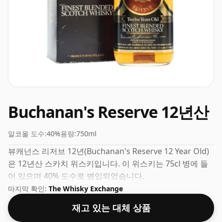
Buchanan's Reserve 12년산
알코올 도수:
40%
용량:
750ml
뷰캐넌스 리저브 12년(Buchanan's Reserve 12 Year Old)
은 12년산 스카치 위스키입니다. 이 위스키는 75cl 병에 들
어 있으며 40% 도수로 병입되었습니다.
마지막 확인:
The Whisky Exchange
재고 있는 대체 상품