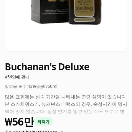
Buchanan's Deluxe
₩56만에 판매
알코올 도수:
43%
용량:
750ml
많은 표현에는 성숙 기간을 나타내는 연령 설명이 있습니다.
본 스카치위스키, 뷰캐넌스 디럭스의 경우, 숙성시간이 명시
되어 있지 않습니다. 점점 인기를 얻고 있는 43% 도수로 병
₩56만
입되었으며, 이는 존경할 만한 음주 ABV입니다.
최적가