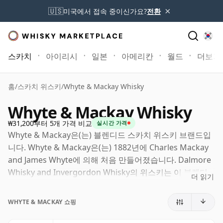
×
🇺🇸
미국에서 접속 중이신가요?
전환
스카치
아이리시
일본
아메리칸
월드
더보기
홈
/
스카치 위스키
/
Whyte & Mackay Whisky
Whyte & Mackay Whisky
₩31,200부터 5개 가격 비교
실시간 가격
Whyte & Mackay은(는) 블렌디드 스카치 위스키 브랜드입
니다. Whyte & Mackay은(는) 1882년에 Charles Mackay
and James Whyte에 의해 처음 만들어졌습니다. Dalmore
Whisky and Invergordon Whisky의 위스키는 이 블렌디
더 읽기
드 스카치 위스키의 핵심 성분입니다.
WHYTE & MACKAY 쇼핑