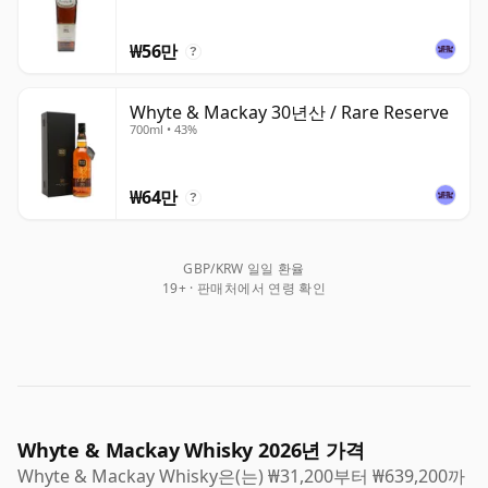
₩56만
?
Whyte & Mackay 30년산 / Rare Reserve
700ml • 43%
₩64만
?
GBP/KRW 일일 환율
19+ · 판매처에서 연령 확인
Whyte & Mackay Whisky 2026년 가격
Whyte & Mackay Whisky은(는) ₩31,200부터 ₩639,200까