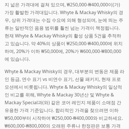
지 넓은 가격대에 걸쳐 있으며, ₩250,000-₩400,000이(가)
가장 활발한 가격대입니다. Whyte & Mackay Whisky의 경
우, 상위 가격대는 수집 수요에 의해 형성되며, 눈에 띄는 주
류는 일반적인 음용 범위를 훨씬 넘는 가격이 책정됩니다.
현재 Whyte & Mackay Whisky의 활성 상품 5건을 추적하
고 있습니다. 약 40%의 상품이 ₩250,000-₩400,000에 위치
하며, 20%가 이하 ₩50,000에, 20%가 ₩600,000-₩800,000
에 있습니다.
Whyte & Mackay Whisky의 경우, 대부분의 변동은 제품 라
인 등급, 연수 표기 vs 비연수 표기, 선물 패키지, 현재 프로
모션에서 비롯됩니다. Whyte & Mackay Whisky의 일상적
인 비교를 위해, Whyte & Mackay 30년산 및 Whyte &
Mackay Special과(와) 같은 코어 레인지 제품이 소매점 간
유용한 가격 기준입니다. 합리적인 가격을 찾으려면 이하
₩50,000부터 시작하여 ₩250,000-₩400,000와 비교하세요.
₩600,000-₩800,000의 오래된 주류나 한정판은 보통 가격