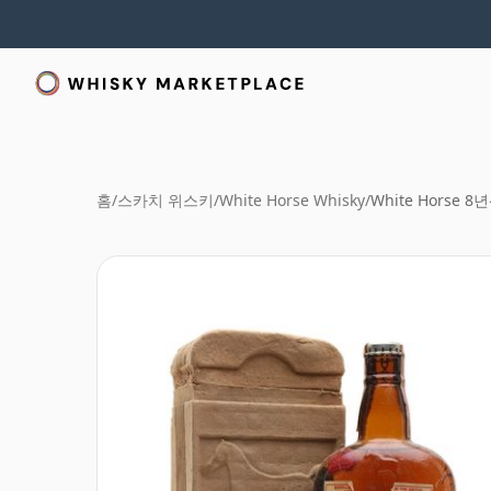
홈
/
스카치 위스키
/
White Horse Whisky
/
White Horse 8년