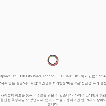
tplace Ltd.
128 City Road, London, EC1V 2NX, UK ·
회사 번호 17204
•
자주 묻는 질문
•
사이트맵
•
개인정보 처리방침
•
이용약관
•
접근성
•
쿠키 설
 사이트의 링크를 통해 수수료를 받을 수 있습니다. 가격은 소매업체 통
 환산한 추정치일 수 있습니다. 본 사이트를 이용하려면 만 19세 이상이
합니다.