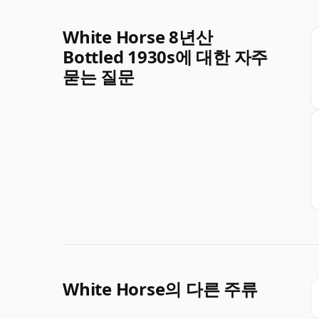
White Horse 8년산
Bottled 1930s에 대한 자주
묻는 질문
White Horse의 다른 주류