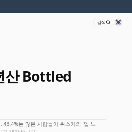
검색
년산 Bottled
시. 43.4%는 많은 사람들이 위스키의 '입 느