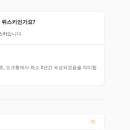
종류의 위스키인가요?
스키
입니다.
는 8년으로, 오크통에서 최소 8년간 숙성되었음을 의미합