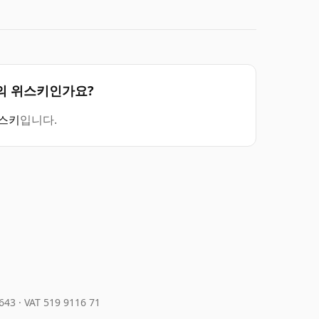
 종류의 위스키인가요?
스키
입니다.
643
·
VAT 519 9116 71