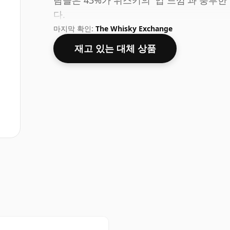
람들은 43%가 위스키의 '입 느낌'과 풍부
다.
마지막 확인:
The Whisky Exchange
재고 있는 대체 상품