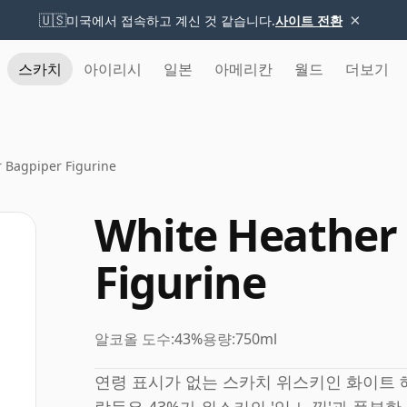
×
🇺🇸
미국에서 접속하고 계신 것 같습니다.
사이트 전환
스카치
아이리시
일본
아메리칸
월드
더보기
 Bagpiper Figurine
White Heather
Figurine
알코올 도수:
43%
용량:
750ml
연령 표시가 없는 스카치 위스키인 화이트 헤더(