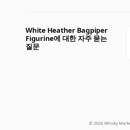
White Heather Bagpiper
Figurine에 대한 자주 묻는
질문
© 2026 Whisky Marke