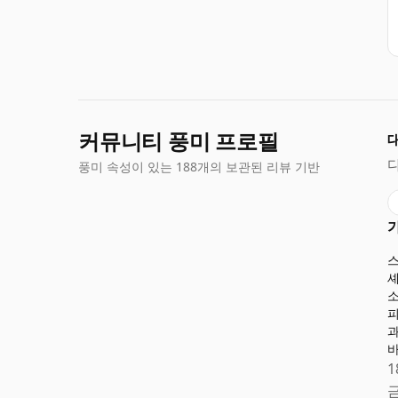
커뮤니티 풍미 프로필
풍미 속성이 있는 188개의 보관된 리뷰 기반
1
금