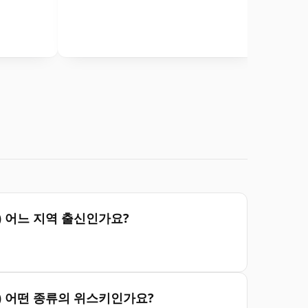
은(는) 어느 지역 출신인가요?
n은(는) 어떤 종류의 위스키인가요?