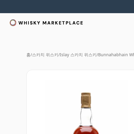
홈
/
스카치 위스키
/
Islay 스카치 위스키
/
Bunnahabhain Wh