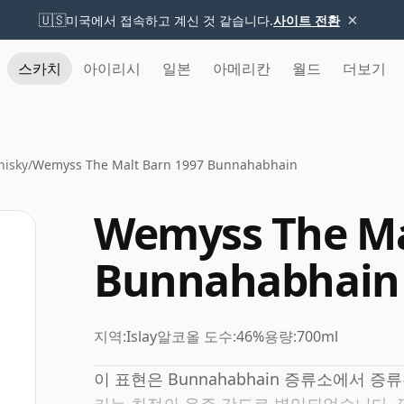
×
🇺🇸
미국에서 접속하고 계신 것 같습니다.
사이트 전환
스카치
아이리시
일본
아메리칸
월드
더보기
isky
/
Wemyss The Malt Barn 1997 Bunnahabhain
Wemyss The Ma
Bunnahabhain
지역:
Islay
알코올 도수:
46%
용량:
700ml
이 표현은 Bunnahabhain 증류소에서 증