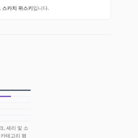
 스카치 위스키
입니다.
크, 셰리 및 소
) 카테고리 평