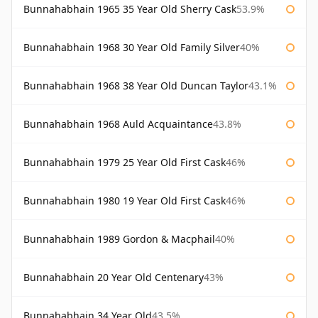
Bunnahabhain 1965 35 Year Old Sherry Cask
53.9%
Bunnahabhain 1968 30 Year Old Family Silver
40%
Bunnahabhain 1968 38 Year Old Duncan Taylor
43.1%
Bunnahabhain 1968 Auld Acquaintance
43.8%
Bunnahabhain 1979 25 Year Old First Cask
46%
Bunnahabhain 1980 19 Year Old First Cask
46%
Bunnahabhain 1989 Gordon & Macphail
40%
Bunnahabhain 20 Year Old Centenary
43%
Bunnahabhain 34 Year Old
43.5%