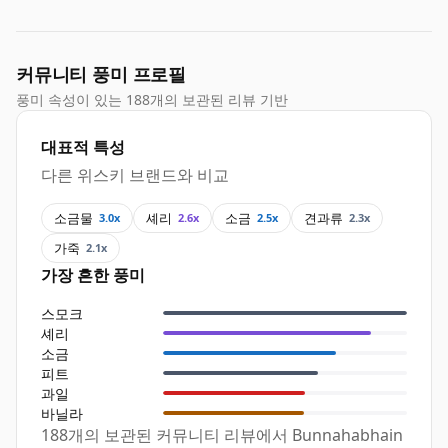
커뮤니티 풍미 프로필
풍미 속성이 있는 188개의 보관된 리뷰 기반
대표적 특성
다른 위스키 브랜드와 비교
소금물
셰리
소금
견과류
3.0x
2.6x
2.5x
2.3x
가죽
2.1x
가장 흔한 풍미
스모크
셰리
소금
피트
과일
바닐라
188개의 보관된 커뮤니티 리뷰에서 Bunnahabhain