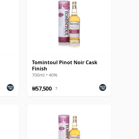
Tomintoul Pinot Noir Cask
Finish
700ml • 40%
₩57,500
?