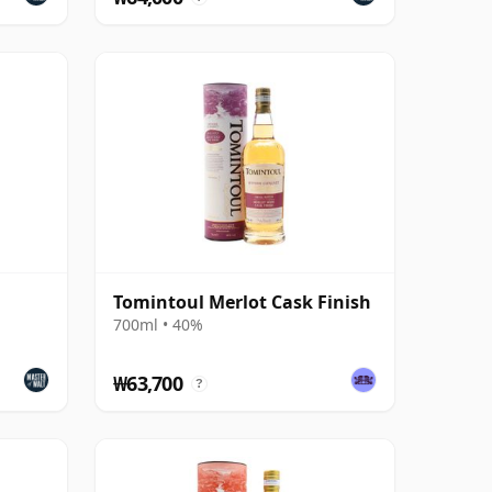
Tomintoul Merlot Cask Finish
700ml • 40%
₩63,700
?