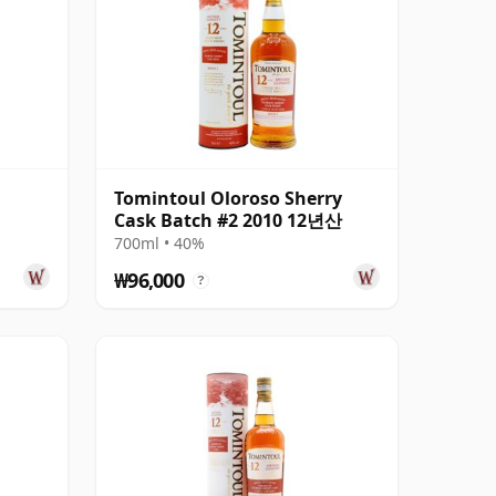
Tomintoul Oloroso Sherry
Cask Batch #2 2010 12년산
700ml • 40%
₩96,000
?