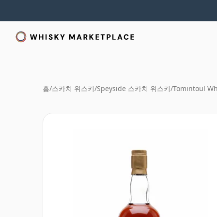
홈
/
스카치 위스키
/
Speyside 스카치 위스키
/
Tomintoul Wh