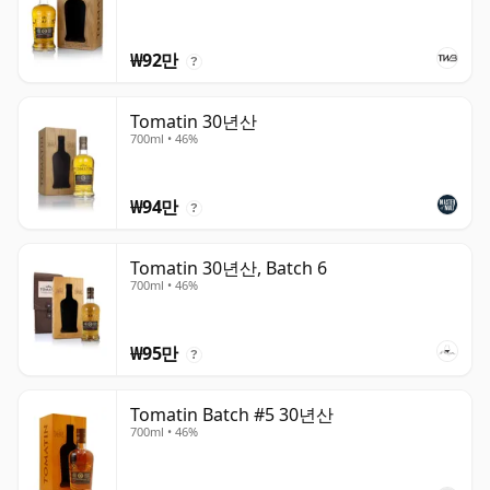
₩92만
?
Tomatin 30년산
700ml • 46%
₩94만
?
Tomatin 30년산, Batch 6
700ml • 46%
₩95만
?
Tomatin Batch #5 30년산
700ml • 46%