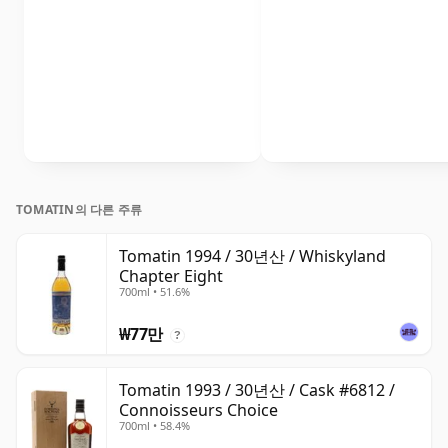
TOMATIN의 다른 주류
Tomatin 1994 / 30년산 / Whiskyland
Chapter Eight
700ml • 51.6%
₩77만
?
Tomatin 1993 / 30년산 / Cask #6812 /
Connoisseurs Choice
700ml • 58.4%