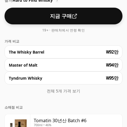
출처
Hard to Find Whisky
?
지금 구매
19+ · 판매처에서 연령 확인
가격 비교
₩92만
The Whisky Barrel
₩94만
Master of Malt
₩95만
Tyndrum Whisky
전체 5개 가격 보기
소매점 비교
Tomatin 30년산 Batch #6
700ml • 46%