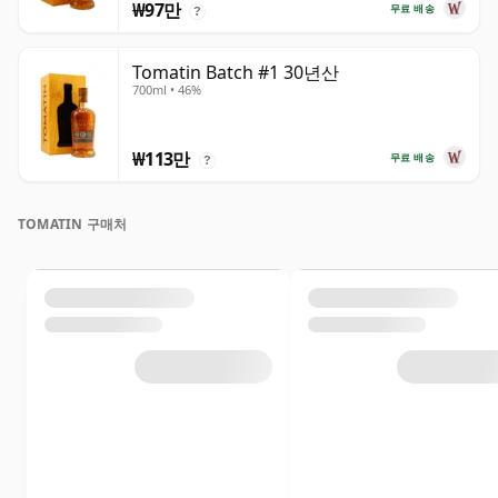
₩97만
무료 배송
?
Tomatin Batch #1 30년산
700ml • 46%
₩113만
무료 배송
?
TOMATIN 구매처