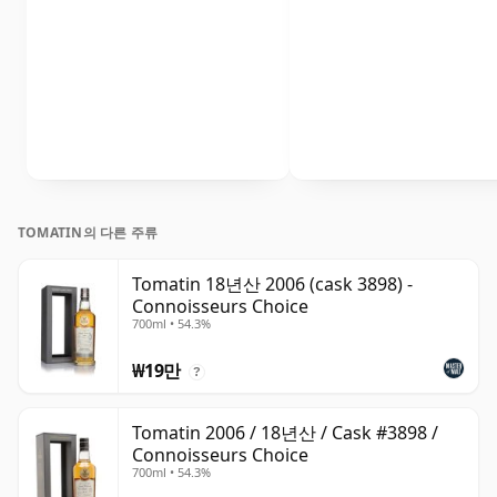
TOMATIN의 다른 주류
Tomatin 18년산 2006 (cask 3898) -
Connoisseurs Choice
700ml • 54.3%
₩19만
?
Tomatin 2006 / 18년산 / Cask #3898 /
Connoisseurs Choice
700ml • 54.3%