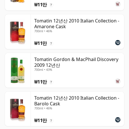
₩11만
?
Tomatin 12년산 2010 Italian Collection -
Amarone Cask
700ml • 46%
₩11만
?
Tomatin Gordon & MacPhail Discovery
2009 12년산
700ml • 43%
₩11만
?
Tomatin 12년산 2010 Italian Collection -
Barolo Cask
700ml • 46%
₩11만
?