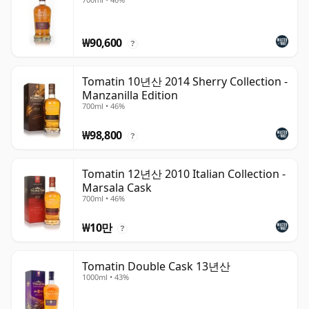
₩90,600
?
Tomatin 10년산 2014 Sherry Collection -
Manzanilla Edition
700ml • 46%
₩98,800
?
Tomatin 12년산 2010 Italian Collection -
Marsala Cask
700ml • 46%
₩10만
?
Tomatin Double Cask 13년산
1000ml • 43%