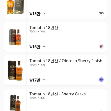
₩15만
?
Tomatin 18년산
700ml • 46%
₩16만
?
Tomatin 18년산 / Oloroso Sherry Finish
700ml • 46%
₩17만
?
Tomatin 18년산 - Sherry Casks
700ml • 46%