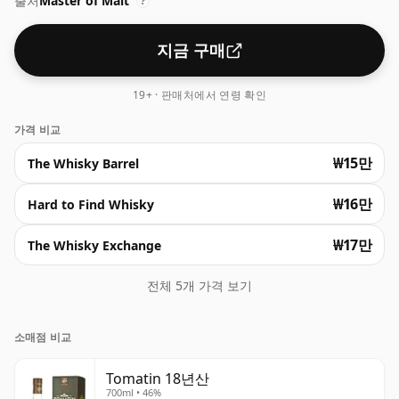
출처
Master of Malt
?
지금 구매
19+ · 판매처에서 연령 확인
가격 비교
₩15만
The Whisky Barrel
₩16만
Hard to Find Whisky
₩17만
The Whisky Exchange
전체 5개 가격 보기
소매점 비교
Tomatin 18년산
700ml • 46%