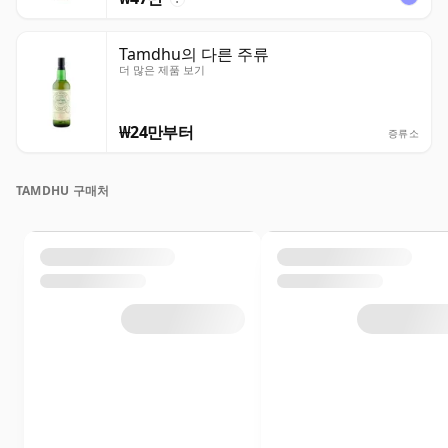
Tamdhu의 다른 주류
더 많은 제품 보기
₩24만부터
증류소
TAMDHU 구매처