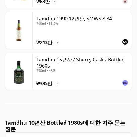
₩63만
?
Tamdhu 1990 12년산, SMWS 8.34
700ml • 58.9%
₩213만
?
Tamdhu 15년산 / Sherry Cask / Bottled
1960s
750ml • 43%
₩395만
?
Tamdhu 10년산 Bottled 1980s에 대한 자주 묻는
질문