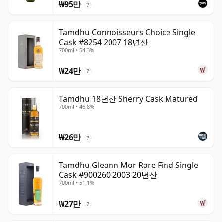
₩95만
?
Tamdhu Connoisseurs Choice Single
Cask #8254 2007 18년산
700ml • 54.3%
₩24만
?
Tamdhu 18년산 Sherry Cask Matured
700ml • 46.8%
₩26만
?
Tamdhu Gleann Mor Rare Find Single
Cask #900260 2003 20년산
700ml • 51.1%
₩27만
?