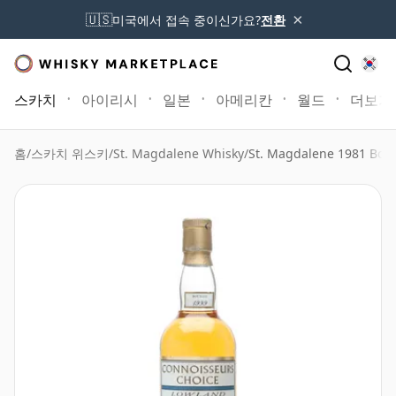
×
🇺🇸
미국에서 접속 중이신가요?
전환
스카치
아이리시
일본
아메리칸
월드
더보기
홈
/
스카치 위스키
/
St. Magdalene Whisky
/
St. Magdalene 1981 Bott