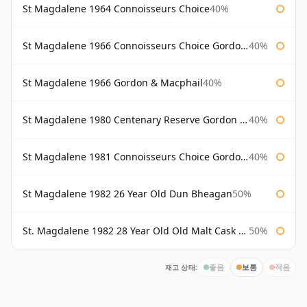
St Magdalene 1964 Connoisseurs Choice
40%
St Magdalene 1966 Connoisseurs Choice Gordon & Macphail
40%
St Magdalene 1966 Gordon & Macphail
40%
St Magdalene 1980 Centenary Reserve Gordon & Macphail
40%
St Magdalene 1981 Connoisseurs Choice Gordon & Macphail
40%
St Magdalene 1982 26 Year Old Dun Bheagan
50%
St. Magdalene 1982 28 Year Old Old Malt Cask #7093 Douglas Laing
50%
재고 상태:
좋음
보통
적음