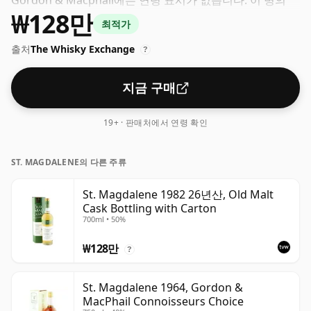
Gordon & Macphail에는 연령 표시가 없습니다. 이 병의
₩128만
ABV는 40%이고 병 크기는 표준 70cl입니다.
최적가
출처
The Whisky Exchange
?
지금 구매
19+ · 판매처에서 연령 확인
ST. MAGDALENE의 다른 주류
St. Magdalene 1982 26년산, Old Malt
Cask Bottling with Carton
700ml • 50%
₩128만
?
St. Magdalene 1964, Gordon &
MacPhail Connoisseurs Choice