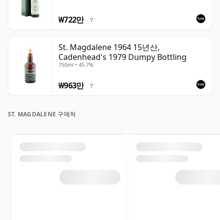
₩722만
?
St. Magdalene 1964 15년산,
Cadenhead's 1979 Dumpy Bottling
750ml • 45.7%
₩963만
?
ST. MAGDALENE 구매처