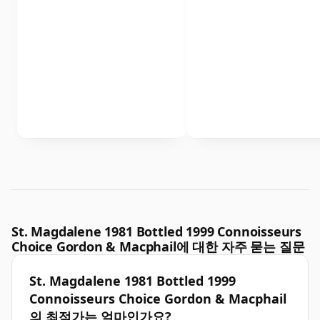
St. Magdalene 1981 Bottled 1999 Connoisseurs
Choice Gordon & Macphail에 대한 자주 묻는 질문
St. Magdalene 1981 Bottled 1999
Connoisseurs Choice Gordon & Macphail
의 최적가는 얼마인가요?