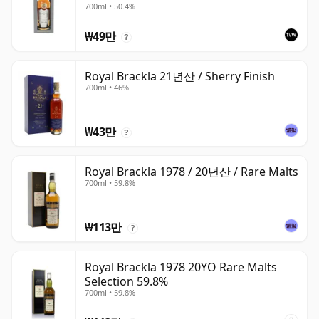
700ml • 50.4%
₩49만
?
Royal Brackla 21년산 / Sherry Finish
700ml • 46%
₩43만
?
Royal Brackla 1978 / 20년산 / Rare Malts
700ml • 59.8%
₩113만
?
Royal Brackla 1978 20YO Rare Malts
Selection 59.8%
700ml • 59.8%