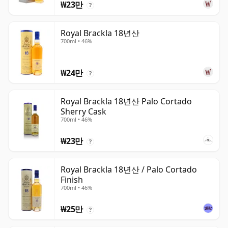
₩23만
?
Royal Brackla 18년산
700ml • 46%
₩24만
?
Royal Brackla 18년산 Palo Cortado
Sherry Cask
700ml • 46%
₩23만
?
Royal Brackla 18년산 / Palo Cortado
Finish
700ml • 46%
₩25만
?