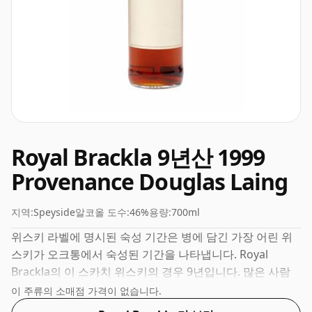
Royal Brackla 9년산 1999
Provenance Douglas Laing
지역:
Speyside
알코올 도수:
46%
용량:
700ml
위스키 라벨에 명시된 숙성 기간은 병에 담긴 가장 어린 위
스키가 오크통에서 숙성된 기간을 나타냅니다. Royal
Brackla의 이 스카치 위스키의 경우 9년입니다. 많은 사람
들은 46%가 위스키의 '입 느낌'과 풍부한 풍미를 경험하기
이 주류의 소매점 가격이 없습니다.
에 좋은 ABV라고 생각합니다.