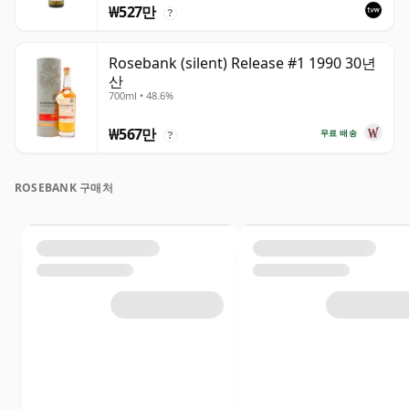
₩527만
?
Rosebank (silent) Release #1 1990 30년
산
700ml • 48.6%
₩567만
무료 배송
?
ROSEBANK 구매처