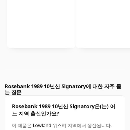
Rosebank 1989 10년산 Signatory에 대한 자주 묻
는 질문
Rosebank 1989 10년산 Signatory은(는) 어
느 지역 출신인가요?
이 제품은
Lowland
위스키 지역에서 생산됩니다.