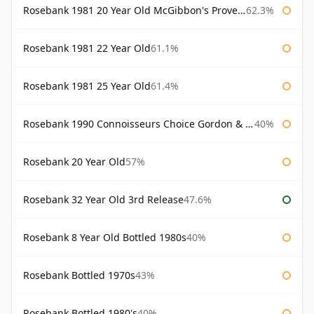
Rosebank 1981 20 Year Old McGibbon's Provenance
62.3%
Rosebank 1981 22 Year Old
61.1%
Rosebank 1981 25 Year Old
61.4%
Rosebank 1990 Connoisseurs Choice Gordon & Macphail
40%
Rosebank 20 Year Old
57%
Rosebank 32 Year Old 3rd Release
47.6%
Rosebank 8 Year Old Bottled 1980s
40%
Rosebank Bottled 1970s
43%
Rosebank Bottled 1980's
40%