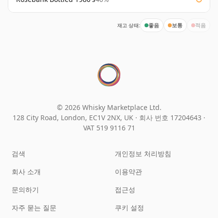
재고 상태:
좋음
보통
적음
© 2026 Whisky Marketplace Ltd.
128 City Road, London, EC1V 2NX, UK ·
회사 번호 17204643
·
VAT 519 9116 71
검색
개인정보 처리방침
회사 소개
이용약관
문의하기
접근성
자주 묻는 질문
쿠키 설정