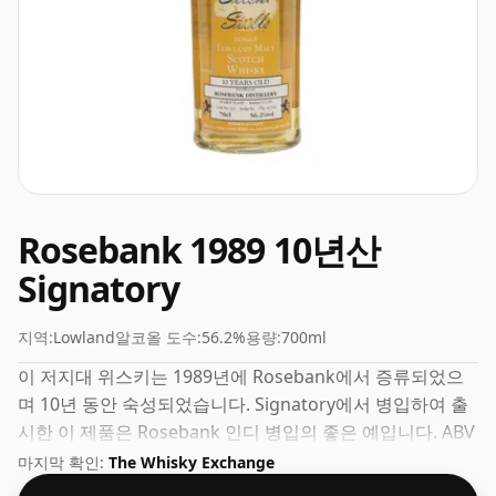
Rosebank 1989 10년산
Signatory
지역:
Lowland
알코올 도수:
56.2%
용량:
700ml
이 저지대 위스키는 1989년에 Rosebank에서 증류되었으
며 10년 동안 숙성되었습니다. Signatory에서 병입하여 출
시한 이 제품은 Rosebank 인디 병입의 좋은 예입니다. ABV
가 56.2%로 강도가 더 높은 위스키로 간주될 수 있습니다.
마지막 확인:
The Whisky Exchange
70cl의 일반 병입 크기로 제공됩니다.