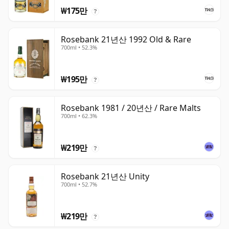
₩175만
?
Rosebank 21년산 1992 Old & Rare
700ml • 52.3%
₩195만
?
Rosebank 1981 / 20년산 / Rare Malts
700ml • 62.3%
₩219만
?
Rosebank 21년산 Unity
700ml • 52.7%
₩219만
?