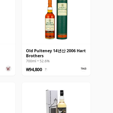
Old Pulteney 14년산 2006 Hart
Brothers
700ml • 52.6%
₩94,800
?