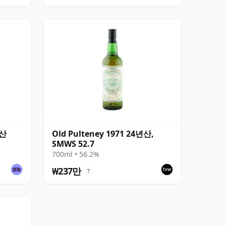
년산
Old Pulteney 1971 24년산,
SMWS 52.7
700ml • 56.2%
₩237만
?