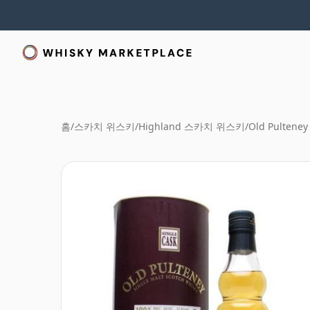
홈
/
스카치 위스키
/
Highland 스카치 위스키
/
Old Pulteney