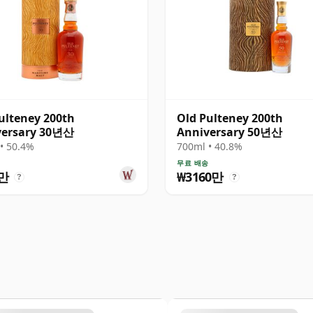
ulteney 200th
Old Pulteney 200th
versary 30년산
Anniversary 50년산
• 50.4%
700ml • 40.8%
송
무료 배송
6만
₩3160만
?
?