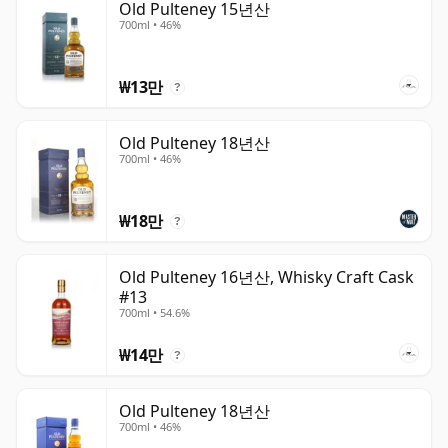
Old Pulteney 15년산
700ml • 46%
₩13만
?
Old Pulteney 18년산
700ml • 46%
₩18만
?
Old Pulteney 16년산, Whisky Craft Cask
#13
700ml • 54.6%
₩14만
?
Old Pulteney 18년산
700ml • 46%