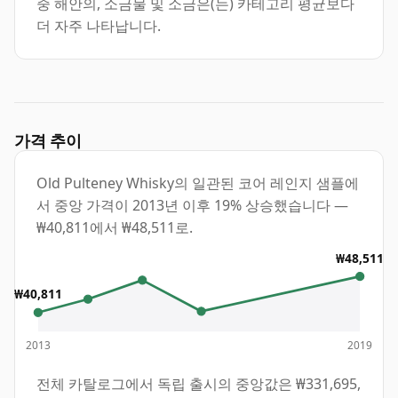
중 해안의, 소금물 및 소금은(는) 카테고리 평균보다
더 자주 나타납니다.
가격 추이
Old Pulteney Whisky의 일관된 코어 레인지 샘플에
서 중앙 가격이 2013년 이후 19% 상승했습니다 —
₩40,811에서 ₩48,511로.
₩48,511
₩40,811
2013
2019
전체 카탈로그에서 독립 출시의 중앙값은 ₩331,695,