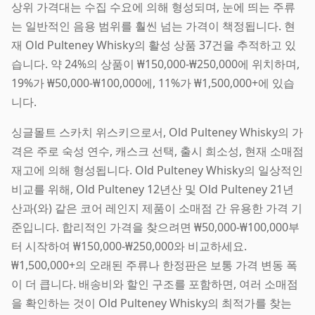
상위 가격대는 수집 수요에 의해 형성되며, 눈에 띄는 주류
는 일반적인 음용 범위를 훨씬 넘는 가격이 책정됩니다. 현
재 Old Pulteney Whisky의 활성 상품 37건을 추적하고 있
습니다. 약 24%의 상품이 ₩150,000-₩250,000에 위치하며,
19%가 ₩50,000-₩100,000에, 11%가 ₩1,500,000+에 있습
니다.
싱글몰트 스카치 위스키으로서, Old Pulteney Whisky의 가
격은 주로 숙성 연수, 캐스크 선택, 출시 희소성, 현재 소매점
재고에 의해 형성됩니다. Old Pulteney Whisky의 일상적인
비교를 위해, Old Pulteney 12년산 및 Old Pulteney 21년
산과(와) 같은 코어 레인지 제품이 소매점 간 유용한 가격 기
준입니다. 합리적인 가격을 찾으려면 ₩50,000-₩100,000부
터 시작하여 ₩150,000-₩250,000와 비교하세요.
₩1,500,000+의 오래된 주류나 한정판은 보통 가격 변동 폭
이 더 큽니다. 배송비와 할인 구조를 포함하면, 여러 소매점
을 확인하는 것이 Old Pulteney Whisky의 최적가를 찾는