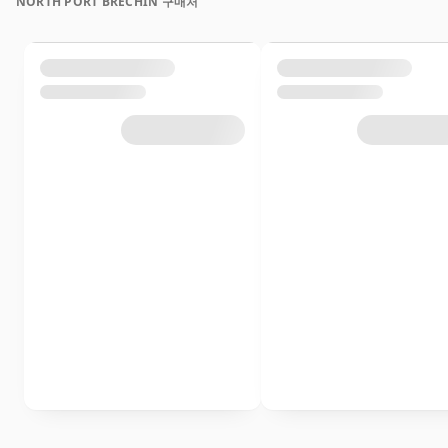
NORTH PORT BRECHIN 구매처