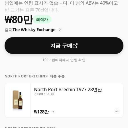
병입에는 연령 표시가 없습니다. 이 병의 ABV는 40%이고
병 크기는 표준 70cl입니다.
₩80만
최적가
출처
The Whisky Exchange
?
지금 구매
19+ · 판매처에서 연령 확인
NORTH PORT BRECHIN의 다른 주류
North Port Brechin 1977 28년산
700ml • 53.3%
₩128만
?