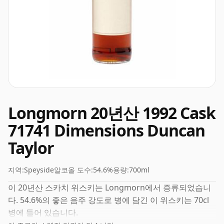
Longmorn 20년산 1992 Cask
71741 Dimensions Duncan
Taylor
지역:
Speyside
알코올 도수:
54.6%
용량:
700ml
이 20년산 스카치 위스키는 Longmorn에서 증류되었습니
다. 54.6%의 좋은 음주 강도로 병에 담긴 이 위스키는 70cl
병에 들어 있습니다.