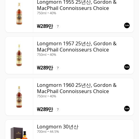
Longmorn 1955 25년산, Gordon &
MacPhail Connoisseurs Choice
750ml • 40%
₩289만
?
Longmorn 1957 25년산, Gordon &
MacPhail Connoisseurs Choice
750ml • 40%
₩289만
?
Longmorn 1960 25년산, Gordon &
MacPhail Connoisseurs Choice
750ml • 40%
₩289만
?
Longmorn 30년산
700ml • 44.5%