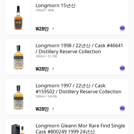
Longmorn 15년산
700ml • 45%
₩28만
?
Longmorn 1998 / 22년산 / Cask #46641
/ Distillery Reserve Collection
500ml • 51.5%
₩28만
?
Longmorn 1997 / 22년산 / Cask
#159502 / Distillery Reserve Collection
500ml • 54.6%
₩28만
?
Longmorn Gleann Mor Rare Find Single
Cask #800249 1999 24년산