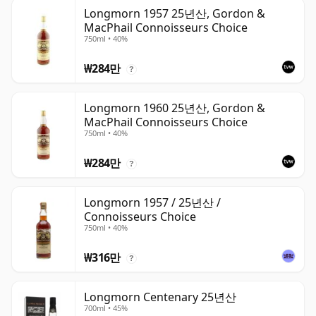
Longmorn 1957 25년산, Gordon &
MacPhail Connoisseurs Choice
750ml • 40%
₩284만
?
Longmorn 1960 25년산, Gordon &
MacPhail Connoisseurs Choice
750ml • 40%
₩284만
?
Longmorn 1957 / 25년산 /
Connoisseurs Choice
750ml • 40%
₩316만
?
Longmorn Centenary 25년산
700ml • 45%