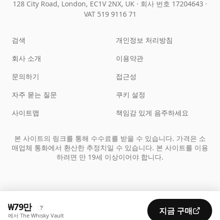
128 City Road, London, EC1V 2NX, UK ·
회사 번호 17204643
·
VAT 519 9116 71
검색
개인정보 처리방침
회사 소개
이용약관
문의하기
접근성
자주 묻는 질문
쿠키 설정
사이트맵
책임감 있게 음주하세요
본 사이트의 링크를 통해 수수료를 받을 수 있습니다. 가격은 소
매업체 통화에서 환산한 추정치일 수 있습니다. 본 사이트를 이용
하려면 만 19세 이상이어야 합니다.
₩79만
?
지금 구매
에서 The Whisky Vault