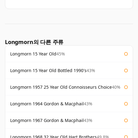
Longmorn의 다른 주류
Longmorn 15 Year Old
45%
Longmorn 15 Year Old Bottled 1990's
43%
Longmorn 1957 25 Year Old Connoisseurs Choice
40%
Longmorn 1964 Gordon & Macphail
43%
Longmorn 1967 Gordon & Macphail
43%
Longmorn 1968 32 Year Old Hart Brothers
49.8%