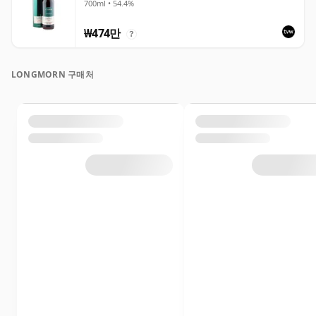
700ml • 54.4%
₩474만
?
LONGMORN 구매처