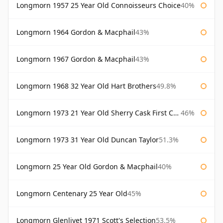
Longmorn 1957 25 Year Old Connoisseurs Choice
40%
Longmorn 1964 Gordon & Macphail
43%
Longmorn 1967 Gordon & Macphail
43%
Longmorn 1968 32 Year Old Hart Brothers
49.8%
Longmorn 1973 21 Year Old Sherry Cask First Cask
46%
Longmorn 1973 31 Year Old Duncan Taylor
51.3%
Longmorn 25 Year Old Gordon & Macphail
40%
Longmorn Centenary 25 Year Old
45%
Longmorn Glenlivet 1971 Scott's Selection
53.5%