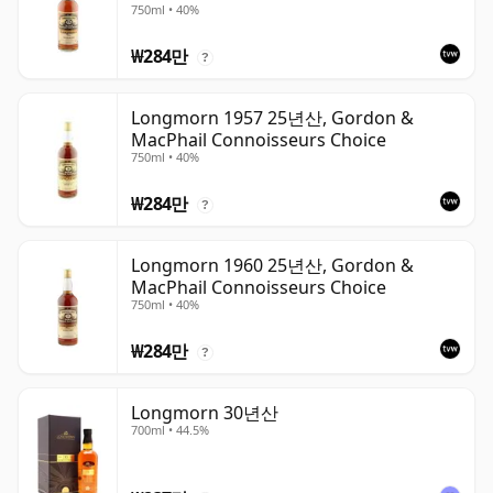
750ml • 40%
₩284만
?
Longmorn 1957 25년산, Gordon &
MacPhail Connoisseurs Choice
750ml • 40%
₩284만
?
Longmorn 1960 25년산, Gordon &
MacPhail Connoisseurs Choice
750ml • 40%
₩284만
?
Longmorn 30년산
700ml • 44.5%