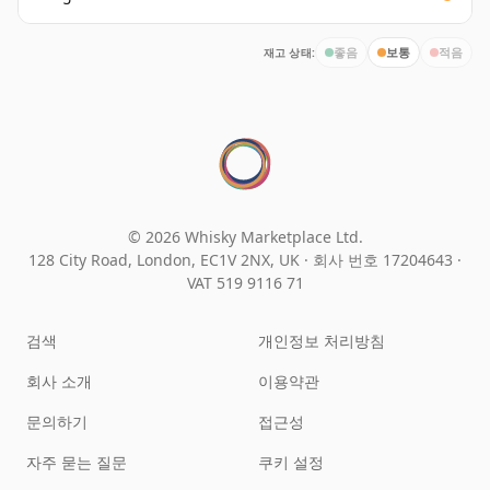
재고 상태:
좋음
보통
적음
© 2026 Whisky Marketplace Ltd.
128 City Road, London, EC1V 2NX, UK ·
회사 번호 17204643
·
VAT 519 9116 71
검색
개인정보 처리방침
회사 소개
이용약관
문의하기
접근성
자주 묻는 질문
쿠키 설정