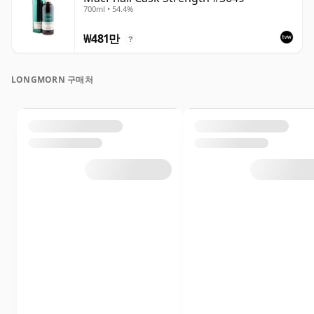
700ml • 54.4%
₩481만
?
LONGMORN 구매처