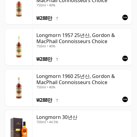
MacPhail Connoisseurs Choice
750ml • 40%
₩288만
?
Longmorn 1957 25년산, Gordon &
MacPhail Connoisseurs Choice
750ml • 40%
₩288만
?
Longmorn 1960 25년산, Gordon &
MacPhail Connoisseurs Choice
750ml • 40%
₩288만
?
Longmorn 30년산
700ml • 44.5%