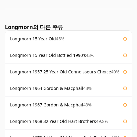
Longmorn의 다른 주류
Longmorn 15 Year Old
45%
Longmorn 15 Year Old Bottled 1990's
43%
Longmorn 1957 25 Year Old Connoisseurs Choice
40%
Longmorn 1964 Gordon & Macphail
43%
Longmorn 1967 Gordon & Macphail
43%
Longmorn 1968 32 Year Old Hart Brothers
49.8%