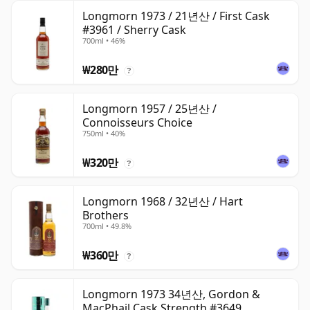
Longmorn 1973 / 21년산 / First Cask
#3961 / Sherry Cask
700ml • 46%
₩280만
?
Longmorn 1957 / 25년산 /
Connoisseurs Choice
750ml • 40%
₩320만
?
Longmorn 1968 / 32년산 / Hart
Brothers
700ml • 49.8%
₩360만
?
Longmorn 1973 34년산, Gordon &
MacPhail Cask Strength #3649