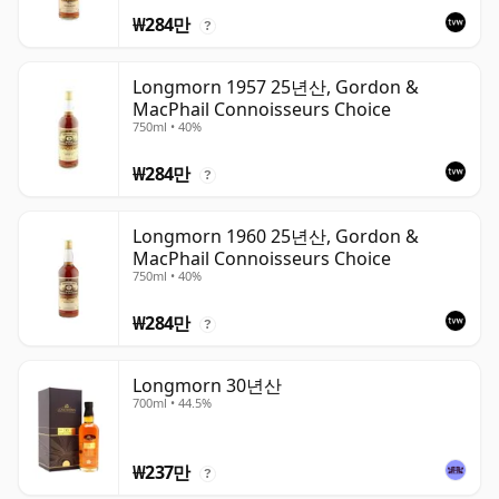
₩284만
?
Longmorn 1957 25년산, Gordon &
MacPhail Connoisseurs Choice
750ml • 40%
₩284만
?
Longmorn 1960 25년산, Gordon &
MacPhail Connoisseurs Choice
750ml • 40%
₩284만
?
Longmorn 30년산
700ml • 44.5%
₩237만
?