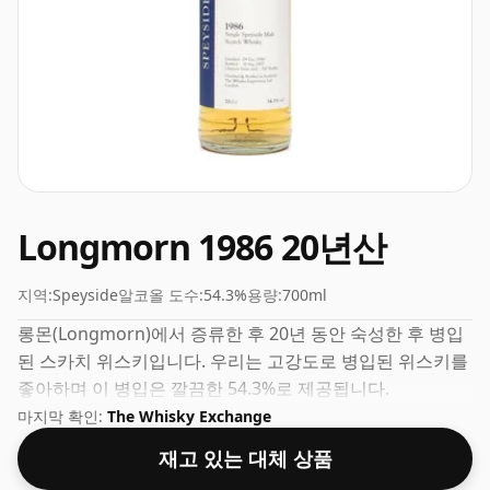
Longmorn 1986 20년산
지역:
Speyside
알코올 도수:
54.3%
용량:
700ml
롱몬(Longmorn)에서 증류한 후 20년 동안 숙성한 후 병입
된 스카치 위스키입니다. 우리는 고강도로 병입된 위스키를
좋아하며 이 병입은 깔끔한 54.3%로 제공됩니다.
마지막 확인:
The Whisky Exchange
재고 있는 대체 상품