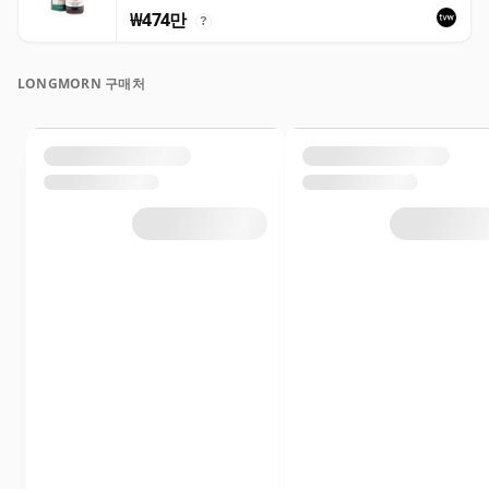
₩474만
?
LONGMORN 구매처