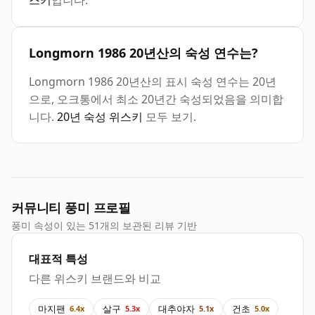
스키
입니다.
Longmorn 1986 20년산의 숙성 연수는?
Longmorn 1986 20년산의 표시 숙성 연수는 20년
으로, 오크통에서 최소 20년간 숙성되었음을 의미합
니다.
20년 숙성 위스키
모두 보기.
커뮤니티 풍미 프로필
풍미 속성이 있는 51개의 보관된 리뷰 기반
대표적 특성
다른 위스키 브랜드와 비교
마지팬
살구
대추야자
건초
6.4x
5.3x
5.1x
5.0x