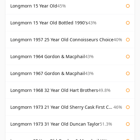
Longmorn 15 Year Old
45%
Longmorn 15 Year Old Bottled 1990's
43%
Longmorn 1957 25 Year Old Connoisseurs Choice
40%
Longmorn 1964 Gordon & Macphail
43%
Longmorn 1967 Gordon & Macphail
43%
Longmorn 1968 32 Year Old Hart Brothers
49.8%
Longmorn 1973 21 Year Old Sherry Cask First Cask
46%
Longmorn 1973 31 Year Old Duncan Taylor
51.3%