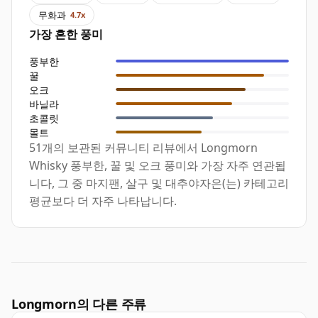
무화과
4.7x
가장 흔한 풍미
풍부한
꿀
오크
바닐라
초콜릿
몰트
51개의 보관된 커뮤니티 리뷰에서 Longmorn
Whisky 풍부한, 꿀 및 오크 풍미와 가장 자주 연관됩
니다, 그 중 마지팬, 살구 및 대추야자은(는) 카테고리
평균보다 더 자주 나타납니다.
Longmorn의 다른 주류