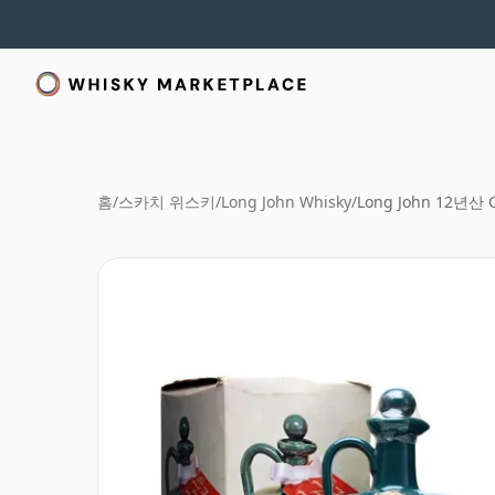
홈
/
스카치 위스키
/
Long John Whisky
/
Long John 12년산 C