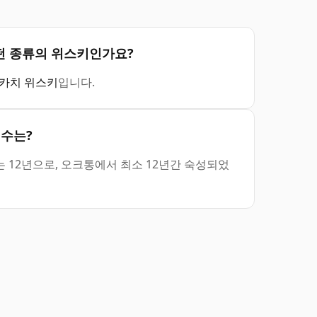
는) 어떤 종류의 위스키인가요?
카치 위스키
입니다.
 연수는?
숙성 연수는 12년으로, 오크통에서 최소 12년간 숙성되었