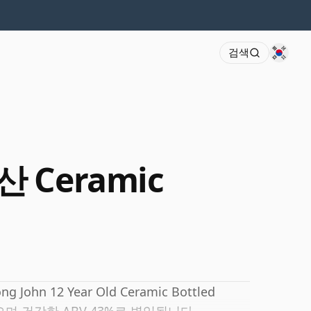
검색
산 Ceramic
hn 12 Year Old Ceramic Bottled