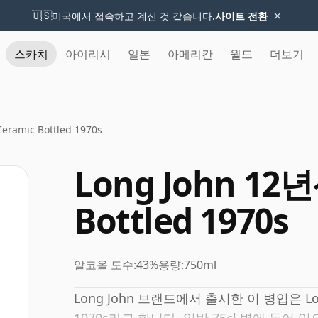
×
🇺🇸
미국에서 접속하고 계신 것 같습니다.
사이트 전환
스카치
아이리시
일본
아메리칸
월드
더보기
eramic Bottled 1970s
Long John 12년
Bottled 1970s
알코올 도수:
43%
용량:
750ml
Long John 브랜드에서 출시한 이 병입은 Long Jo