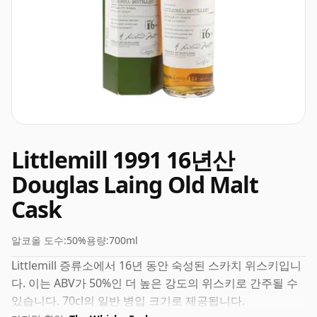
Littlemill 1991 16년산
Douglas Laing Old Malt
Cask
알코올 도수:
50%
용량:
700ml
Littlemill 증류소에서 16년 동안 숙성된 스카치 위스키입니
다. 이는 ABV가 50%인 더 높은 강도의 위스키로 간주될 수
있습니다. 70cl의 일반 병입 크기로 제공됩니다.