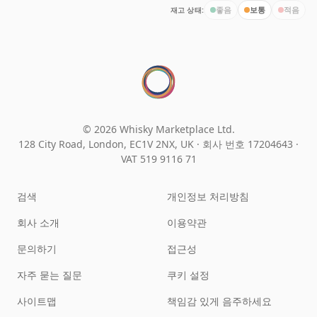
재고 상태:
좋음
보통
적음
© 2026 Whisky Marketplace Ltd.
128 City Road, London, EC1V 2NX, UK ·
회사 번호 17204643
·
VAT 519 9116 71
검색
개인정보 처리방침
회사 소개
이용약관
문의하기
접근성
자주 묻는 질문
쿠키 설정
사이트맵
책임감 있게 음주하세요